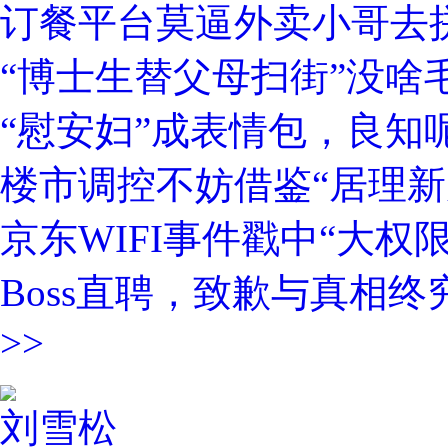
订餐平台莫逼外卖小哥去
“博士生替父母扫街”没啥
“慰安妇”成表情包，良知呢
楼市调控不妨借鉴“居理新
京东WIFI事件戳中“大权
Boss直聘，致歉与真相终
>>
刘雪松