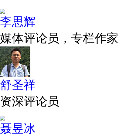
李思辉
媒体评论员，专栏作家
舒圣祥
资深评论员
聂昱冰