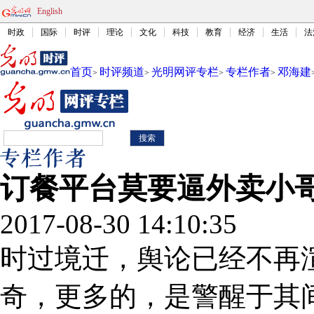
English
时政
国际
时评
理论
文化
科技
教育
经济
生活
法
首页
时评频道
光明网评专栏
专栏作者
邓海建
>
>
>
>
订餐平台莫要逼外卖小
2017-08-30 14:10:35
时过境迁，舆论已经不再渲
奇，更多的，是警醒于其