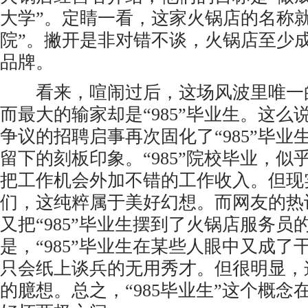
大学”。定睛一看，这家火锅店的名称就是
院”。撇开是非对错不谈，火锅店至少
品牌。
看来，喧闹过后，这场风波里唯一
而最大的输家却是“985”毕业生。这么
争议的招聘启事再次固化了“985”毕业
留下的刻板印象。“985”院校毕业，似
把工作机会外加不错的工作收入。但现
们，这纯粹属于美好幻想。而网友的热
又把“985”毕业生摆到了火锅店服务员
是，“985”毕业生在某些人眼中又成了
只会纸上谈兵的无用秀才。但很明显，
的臆想。总之，“985毕业生”这个概念