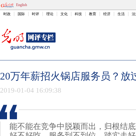
English
时政
国际
时评
理论
文化
科技
教育
经济
生活
法
20万年薪招火锅店服务员？放过“
2019-01-04 16:09:38
能不能在竞争中脱颖而出，归根结底
好不好吃、服务到不到位。踏实走好