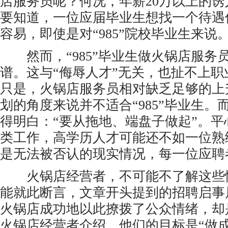
店服务员呢？何况，年薪20万以上的
要知道，一位应届毕业生想找一个待遇
容易，即使是对“985”院校毕业生来说
然而，“985”毕业生做火锅店服务
谱。这与“侮辱人才”无关，也扯不上职
只是，火锅店服务员相对缺乏足够的上
划的角度来说并不适合“985”毕业生。
得明白：“要从拖地、端盘子做起”。
类工作，高学历人才可能还不如一位熟
是无法被否认的现实情况，每一位应聘
火锅店经营者，不可能不了解这些
能就此断言，文章开头提到的招聘启事
火锅店成功地以此撩拨了公众情绪，却
火锅店经营者介绍，他们的目标是“做成