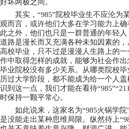
好坏两极之间。
其实，“985”院校毕业生不应沦为
观而言，或许他们大多在学习能力上确
此之外，他们也只是一群普通的年轻人
道路是漫长而又充满各种未知因素的，
高校毕业，只不过是漫漫人生路上的一
作中取得怎样的成就，能够为社会作出
毕业院校没有多少关系。从哪类院校毕
历过大学阶段，都不能成为给一个人盖
识到这一点，我们才能在看待“985”“21
时保持一颗平常心。
如此说来，这家名为“985火锅学院
是没能走出某种思维局限。纵然待上“98
也并不意味着生意兴隆、财源广进。能