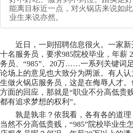
能离目标近一点，对火锅店来说如此
业生来说亦然。
近日，一则招聘信息很火。一家新
十名服务员，要求985院校毕业，年薪 2
务员、“985”、20万……一系列关键
论场上的意见也大致分为两派。有人认为，
生做火锅店服务员，这是在侮辱人才。
方面的回应，那就是“职业不分高低贵
都有追求梦想的权利”。
孰是孰非？依我看，各有各的道理
当然不分高低贵贱，“985”院校毕业生