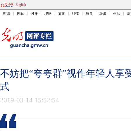
English
时政
国际
时评
理论
文化
科技
教育
经济
生活
法
不妨把“夸夸群”视作年轻人享
式
2019-03-14 15:52:54