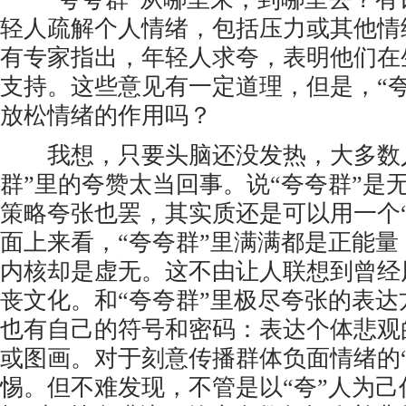
轻人疏解个人情绪，包括压力或其他情
有专家指出，年轻人求夸，表明他们在
支持。这些意见有一定道理，但是，“
放松情绪的作用吗？
我想，只要头脑还没发热，大多数人
群”里的夸赞太当回事。说“夸夸群”是
策略夸张也罢，其实质还是可以用一个
面上来看，“夸夸群”里满满都是正能
内核却是虚无。这不由让人联想到曾经
丧文化。和“夸夸群”里极尽夸张的表
也有自己的符号和密码：表达个体悲观
或图画。对于刻意传播群体负面情绪的
惕。但不难发现，不管是以“夸”人为己