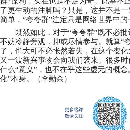
群”谋利，实在也是不足为奇。此举不
了更生动的注脚吗？只是，这并不是一
简单，“夸夸群”注定只是网络世界中的
既然如此，对于“夸夸群”既不必批
不妨冷静旁观，抑或尽情参与。就算“夸
了，也大可不必怅然若失，在这个变化
又一波新兴事物会向我们袭来。很多时
什么“意义”，也不在乎这些虚无的概念
化”本身。（李勤余）
更多锐评
敬请关注