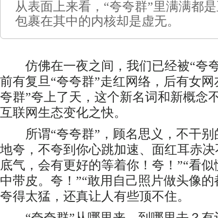
从表面上来看，“夸夸群”里满满都
包裹在其中的内核却是虚无。
仿佛在一夜之间，我们已经被“夸夸
前有复旦“夸夸群”走红网络，后有女网
夸群”夸上了天，这个新名词和新概念
互联网生态变化之快。
所谓“夸夸群”，顾名思义，不干别
地夸，不夸到你心跳加速、面红耳赤决
底气，会有更好的等着你！夸！”“看
中带皮。夸！”“敢用自己照片做头像的
夸得太猛，还真让人有些顶不住。
“夸夸群”从哪里来，到哪里去？有