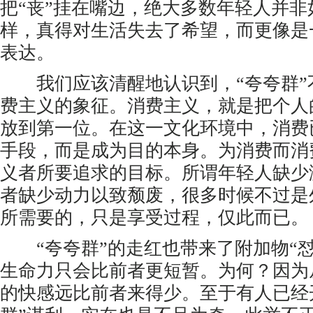
把“丧”挂在嘴边，绝大多数年轻人并非
样，真得对生活失去了希望，而更像是
表达。
我们应该清醒地认识到，“夸夸群”
费主义的象征。消费主义，就是把个人
放到第一位。在这一文化环境中，消费
手段，而是成为目的本身。为消费而消
义者所要追求的目标。所谓年轻人缺少
者缺少动力以致颓废，很多时候不过是
所需要的，只是享受过程，仅此而已。
“夸夸群”的走红也带来了附加物“怼
生命力只会比前者更短暂。为何？因为
的快感远比前者来得少。至于有人已经