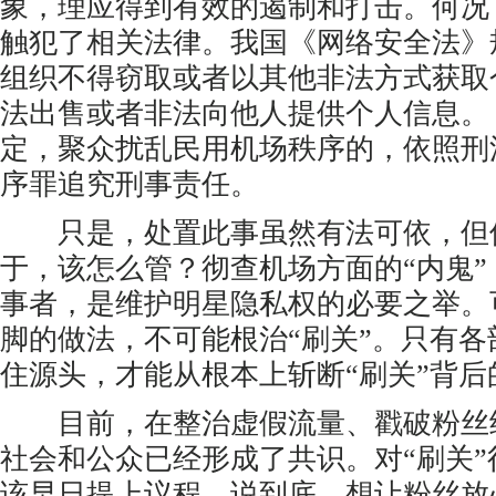
象，理应得到有效的遏制和打击。何况
触犯了相关法律。我国《网络安全法》
组织不得窃取或者以其他非法方式获取
法出售或者非法向他人提供个人信息。
定，聚众扰乱民用机场秩序的，依照刑
序罪追究刑事责任。
只是，处置此事虽然有法可依，但
于，该怎么管？彻查机场方面的“内鬼
事者，是维护明星隐私权的必要之举。
脚的做法，不可能根治“刷关”。只有
住源头，才能从根本上斩断“刷关”背后
目前，在整治虚假流量、戳破粉丝
社会和公众已经形成了共识。对“刷关
该早日提上议程。说到底，想让粉丝放