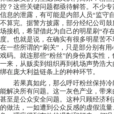
控？这些关键问题都亟待解答。不少专
信息的泄露，有可能是内部人员“监守
不算完。据警方披露，部分经纪公司鼓
场接机，希望借此为自己的明星刷“存在
度。也就是说，在确实有很多明星苦不
在一些所谓的“刷关”，只是部分别有
戏码。就连那些“粉丝”的身份真实性
一来，从贩卖到组织再到机场声势浩大
绑在庞大利益链条上的种种环节。
若果真如此，那么呼吁粉丝保持冷
能解决所有问题。这一灰色产业，带来
甚至是公众安全问题。这种只顾经济利
的做法，一如遭到公众反感的虚假流量