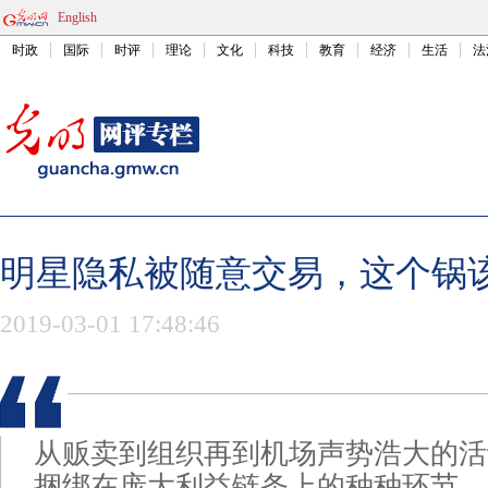
English
时政
国际
时评
理论
文化
科技
教育
经济
生活
法
明星隐私被随意交易，这个锅
2019-03-01 17:48:46
从贩卖到组织再到机场声势浩大的活
捆绑在庞大利益链条上的种种环节。