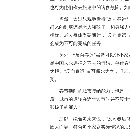
也可为他们省去旅途中的诸多烦恼。如
当然，太过乐观地看待“反向春运”
赶来的到底还是老人和孩子，和身强力
担忧。老人身体尚硬朗时，“反向春运
会成为不可能完成的任务。
另外，“反向春运”虽然可以让小家
是中国人永远挥之不去的情结。每逢春
之根。“反向春运”或可偶尔为之，但
受。
春节期间的城市接纳能力，也是一个
后，城市的运转在逢年过节时并不算十
和孩子的涌入？
所以，综合考虑来说，“反向春运”
因人而异。符合每个家庭实际情况的决