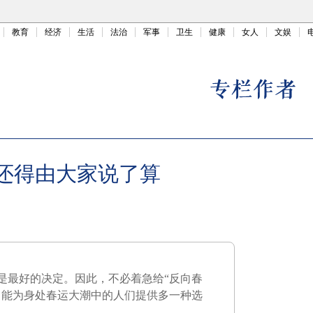
教育
经济
生活
法治
军事
卫生
健康
女人
文娱
，还得由大家说了算
是最好的决定。因此，不必着急给“反向春
，能为身处春运大潮中的人们提供多一种选