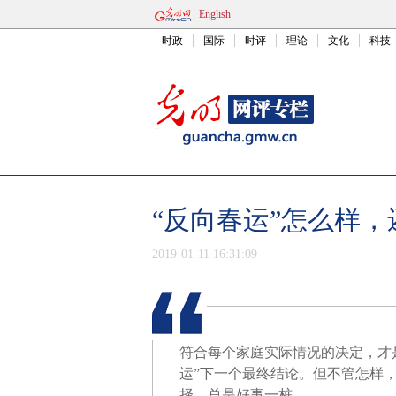
English
时政
国际
时评
理论
文化
科技
“反向春运”怎么样
2019-01-11 16:31:09
符合每个家庭实际情况的决定，才
运”下一个最终结论。但不管怎样
择，总是好事一桩。