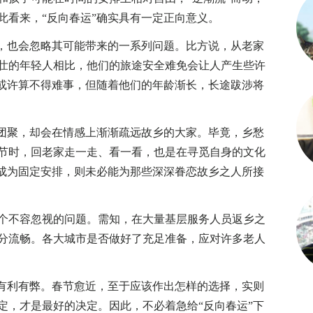
此看来，“反向春运”确实具有一定正向意义。
，也会忽略其可能带来的一系列问题。比方说，从老家
壮的年轻人相比，他们的旅途安全难免会让人产生些许
”或许算不得难事，但随着他们的年龄渐长，长途跋涉将
团聚，却会在情感上渐渐疏远故乡的大家。毕竟，乡愁
节时，回老家走一走、看一看，也是在寻觅自身的文化
若成为固定安排，则未必能为那些深深眷恋故乡之人所接
不容忽视的问题。需知，在大量基层服务人员返乡之
分流畅。各大城市是否做好了充足准备，应对许多老人
有利有弊。春节愈近，至于应该作出怎样的选择，实则
定，才是最好的决定。因此，不必着急给“反向春运”下