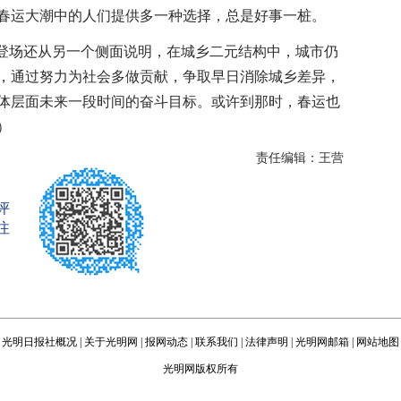
春运大潮中的人们提供多一种选择，总是好事一桩。
登场还从另一个侧面说明，在城乡二元结构中，城市仍
，通过努力为社会多做贡献，争取早日消除城乡差异，
体层面未来一段时间的奋斗目标。或许到那时，春运也
）
责任编辑：王营
评
注
光明日报社概况
|
关于光明网
|
报网动态
|
联系我们
|
法律声明
|
光明网邮箱
|
网站地图
光明网版权所有