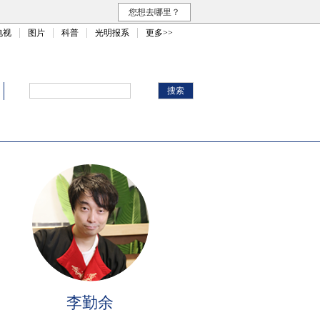
您想去哪里？
电视
图片
科普
光明报系
更多>>
李勤余