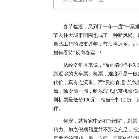
春节临近，又到了一年一度“一票难求
节去往大城市团圆也成了一种新风尚。
自己工作的城市过年，节后再返乡。那
如何看待“反向春运”？
从经济角度来说，“反向春运”不失
到返乡的火车票、机票，难度不是一般
代价，真有点沉重。而“反向春运”航线
如，除夕前一周，哈尔滨飞北京机票低至1
圳机票最低价190元，相当于打1.2折
秤。
何况，就算家中还有“余粮”，刷票
精力。加之假期额度并不那么充足，把
真考虑的问题。另一方面，老家的父母