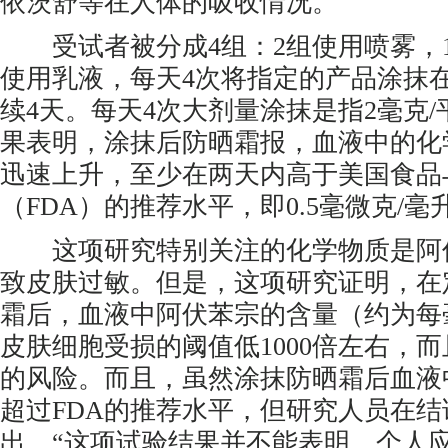
依茨舒等在人体的吸收情况。
受试者被分成4组：2组使用喷雾，1
使用乳液，每天4次将指定的产品涂抹在
续4天。每天4次大剂量涂抹是指2毫克
果表明，涂抹后防晒霜报，血液中的化
迅速上升，至少在两天内高于美国食品
（FDA）的推荐水平，即0.5毫微克/毫
这项研究特别关注的化学物质是阿
致皮肤过敏。但是，这项研究证明，在
霜后，血液中阿伏苯宗的含量（约为每
皮肤细胞受损的阈值低1000倍左右，
的风险。而且，虽然涂抹防晒霜后血液
超过FDA的推荐水平，但研究人员在结
出，“这项试验结果并不能表明，个人