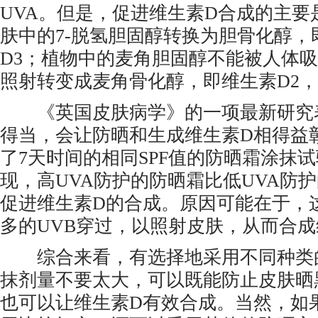
UVA。但是，促进维生素D合成的主要
肤中的7-脱氢胆固醇转换为胆骨化醇，
D3；植物中的麦角胆固醇不能被人体
照射转变成麦角骨化醇，即维生素D2
《英国皮肤病学》的一项最新研究
得当，会让防晒和生成维生素D相得益
了7天时间的相同SPF值的防晒霜涂抹
现，高UVA防护的防晒霜比低UVA防
促进维生素D的合成。原因可能在于，
多的UVB穿过，以照射皮肤，从而合成
综合来看，有选择地采用不同种类
抹剂量不要太大，可以既能防止皮肤晒
也可以让维生素D有效合成。当然，如