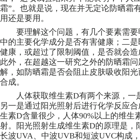
霜”。也就是说，现在并无定论防晒霜
用还是要用。
要理解这个问题，有几个要素需要
中的主要化学成分是否有害健康；二是
健康，或超过了限制阈值，是否就会造
此外，在超越这一研究之外的防晒霜问
解，如防晒霜是否会阻止皮肤吸收阳光
合成。
人体获取维生素D有两个来源，一是
另一是通过阳光照射后进行化学反应合
生素D含量很少，人体90%以上的维生
射。阳光照射生成维生素D的原理是，
长波UVA、中波UVB和短波UVC构成