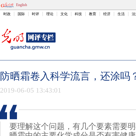
English
时政
国际
时评
理论
文化
科技
教育
经济
生活
法
防晒霜卷入科学流言，还涂吗
2019-06-05 13:43:01
要理解这个问题，有几个要素需要明
晒霜中的主要化学成分是否有害健康