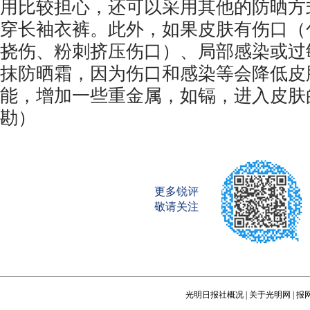
用比较担心，还可以采用其他的防晒方
穿长袖衣裤。此外，如果皮肤有伤口（
挠伤、粉刺挤压伤口）、局部感染或过
抹防晒霜，因为伤口和感染等会降低皮
能，增加一些重金属，如镉，进入皮肤
勘）
更多锐评
敬请关注
光明日报社概况
|
关于光明网
|
报