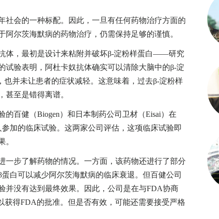
社会的一种标配。因此，一旦有任何药物治疗方面的
于阿尔茨海默病的药物治疗，仍需保持足够的谨慎。
体，最初是设计来粘附并破坏β-淀粉样蛋白——研究
的试验表明，阿杜卡奴抗体确实可以清除大脑中的β-淀
，也并未让患者的症状减轻。这意味着，过去β-淀粉样
，甚至是错得离谱。
（Biogen）和日本制药公司卫材（Eisai）在
千人参加的临床试验。这两家公司评估，这项临床试验即
果。
一步了解药物的情况。一方面，该药物还进行了部分
β蛋白可以减少阿尔茨海默病的临床衰退。但百健公司
验并没有达到最终效果。因此，公司是在与FDA协商
以获得FDA的批准。但是否有效，可能还需要接受严格