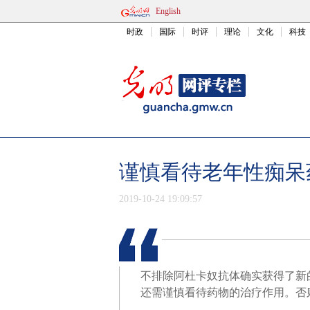
English
时政
国际
时评
理论
文化
科技
谨慎看待老年性痴呆
2019-10-24 19:09:57
不排除阿杜卡奴抗体确实获得了新
还需谨慎看待药物的治疗作用。否