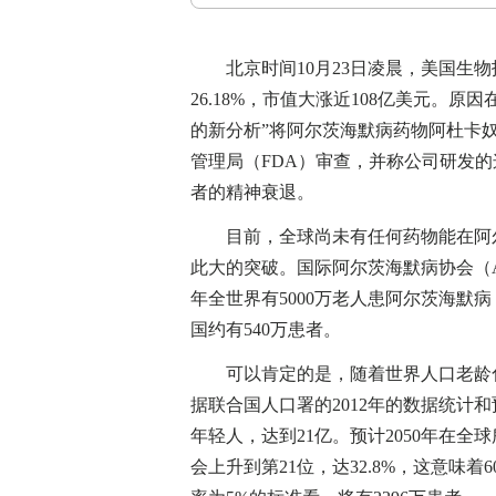
北京时间10月23日凌晨，美国生物技
26.18%，市值大涨近108亿美元。原
的新分析”将阿尔茨海默病药物阿杜卡奴抗体
管理局（FDA）审查，并称公司研发
者的精神衰退。
目前，全球尚未有任何药物能在阿尔
此大的突破。国际阿尔茨海默病协会（AD
年全世界有5000万老人患阿尔茨海默病
国约有540万患者。
可以肯定的是，随着世界人口老龄化
据联合国人口署的2012年的数据统计
年轻人，达到21亿。预计2050年在全
会上升到第21位，达32.8%，这意味着