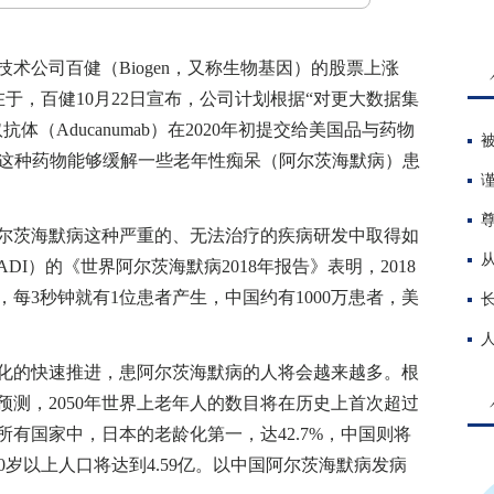
术公司百健（Biogen，又称生物基因）的股票上涨
因在于，百健10月22日宣布，公司计划根据“对更大数据集
（Aducanumab）在2020年初提交给美国品与药物
的这种药物能够缓解一些老年性痴呆（阿尔茨海默病）患
茨海默病这种严重的、无法治疗的疾病研发中取得如
I）的《世界阿尔茨海默病2018年报告》表明，2018
，每3秒钟就有1位患者产生，中国约有1000万患者，美
的快速推进，患阿尔茨海默病的人将会越来越多。根
和预测，2050年世界上老年人的数目将在历史上首次超过
球所有国家中，日本的老龄化第一，达42.7%，中国则将
60岁以上人口将达到4.59亿。以中国阿尔茨海默病发病