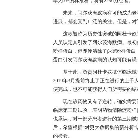
率为5%的标准看，将有2296万患者。
未来，阿尔茨海默病有可能成为老年
进展，都会受到广泛的关注。但是，对
这款被称为历史性突破的阿杜卡奴抗
人员认定其引发了阿尔茨海默病。最初
粉样蛋白，但即便清除了β-淀粉样蛋白
蛋白引发阿尔茨海默病的认知可能有误
基于此，负责阿杜卡奴抗体临床试验的百健
2019年3月提前终止了正在进行的上
便完成，也不可能获得人们所需要的结
现在该药物又有了逆转，确实需要进
临床第三期试验，表明药物清除淀粉样
也承认，对一部分患者进行的第三期试
后，希望根据“对更大数据集的新分析”
的检验。