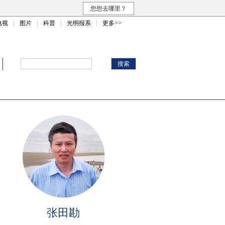
您想去哪里？
电视
图片
科普
光明报系
更多>>
张田勘