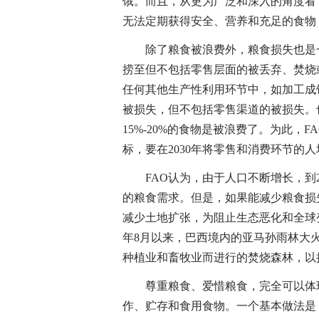
饿。而且，从更为广泛和深入的角度看
无法定期获得安全、营养和充足的食物
除了粮食被浪费外，粮食损失也是一大
捞至但不包括零售层面的被丢弃、焚烧
任何其他生产性利用环节中，如加工成
被损失，但不包括零售渠道的被损失。
15%-20%的食物是被浪费了。为此，
标，要在2030年将零售和消费环节的
FAO认为，由于人口不断增长，到20
的粮食需求。但是，如果能减少粮食损
减少土地扩张，为阻止生态恶化和全球变
年8月以来，巴西境内的亚马孙雨林大
种植业和畜牧业而进行的焚烧森林，以
尊重粮食、爱惜粮食，完全可以体现
作、贮存和食用食物。一个基本做法是