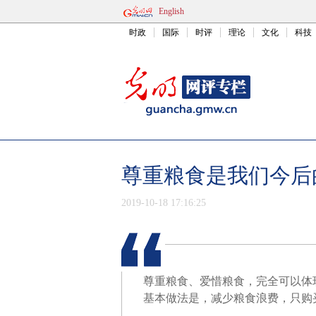
English
时政
国际
时评
理论
文化
科技
尊重粮食是我们今后
2019-10-18 17:16:25
尊重粮食、爱惜粮食，完全可以体
基本做法是，减少粮食浪费，只购