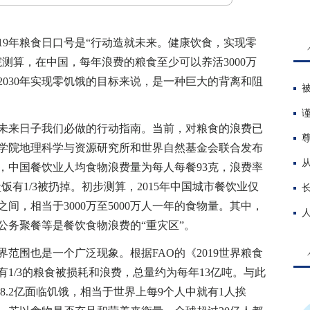
019年粮食日口号是“行动造就未来。健康饮食，实现零
测算，在中国，每年浪费的粮食至少可以养活3000万
2030年实现零饥饿的目标来说，是一种巨大的背离和阻
来日子我们必做的行动指南。当前，对粮食的浪费已
科学院地理科学与资源研究所和世界自然基金会联合发布
，中国餐饮业人均食物浪费量为每人每餐93克，浪费率
盒饭有1/3被扔掉。初步测算，2015年中国城市餐饮业仅
吨之间，相当于3000万至5000万人一年的食物量。其中，
公务聚餐等是餐饮食物浪费的“重灾区”。
围也是一个广泛现象。根据FAO的《2019世界粮食
1/3的粮食被损耗和浪费，总量约为每年13亿吨。与此
有8.2亿面临饥饿，相当于世界上每9个人中就有1人挨