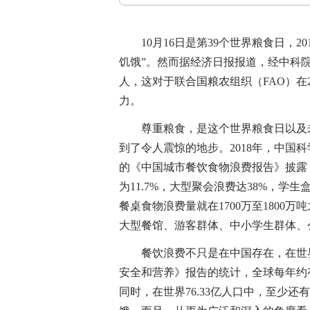
10月16日是第39个世界粮食日，2
饥饿”。然而据经济日报报道，经中科院
人，这对于联合国粮农组织（FAO）在
力。
尊重粮食，是这个世界粮食日以及未
到了令人震惊的地步。2018年，中国
的《中国城市餐饮食物浪费报告》披露
为11.7%，大型聚会浪费达38%，学生
餐桌食物浪费量就在1700万至1800万
大型餐馆、游客群体、中小学生群体、
餐饮浪费不只是在中国存在，在世界范
安全和营养》报告的统计，全球每年约有
同时，在世界76.33亿人口中，至少还