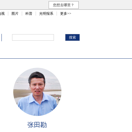
您想去哪里？
电视
图片
科普
光明报系
更多>>
张田勘