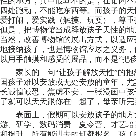
性的地方，其中最基本的是，在馆内不
四处跑动，不能吃东西等。而孩子的天
爱打闹，爱实践（触摸、玩耍），尊重
但是，把博物馆当成释放孩子天性的地
当然，改善博物馆的展出方式，以适应
地接纳孩子，也是博物馆应尽之义务，
以用手触摸和感受的展品，而不是“把
家长的一句“让孩子解放天性”的抱
国孩子难以安放或无处安放的童年，尤
长诚惶诚恐，焦虑不安。一张漫画中孩
了就可以天天跟你在一起了，母亲听完
表面上，假期可以安放孩子的地方
游、研学、数码消费、夏令营、才艺培
和提升，所有能进去的班都报名，孩子