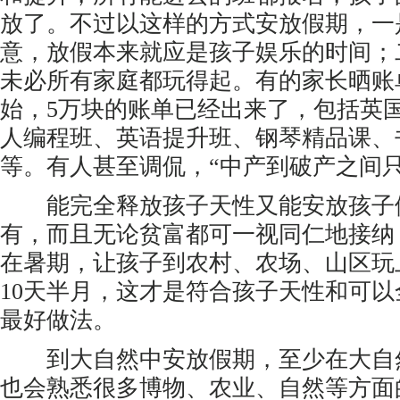
放了。不过以这样的方式安放假期，一
意，放假本来就应是孩子娱乐的时间；
未必所有家庭都玩得起。有的家长晒账
始，5万块的账单已经出来了，包括英
人编程班、英语提升班、钢琴精品课、
等。有人甚至调侃，“中产到破产之间只
能完全释放孩子天性又能安放孩子
有，而且无论贫富都可一视同仁地接纳
在暑期，让孩子到农村、农场、山区玩
10天半月，这才是符合孩子天性和可
最好做法。
到大自然中安放假期，至少在大自
也会熟悉很多博物、农业、自然等方面