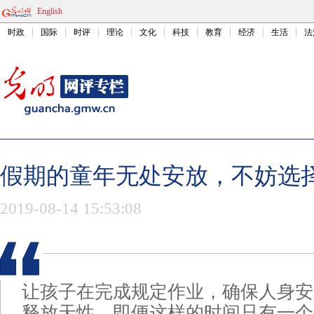
English
时政
国际
时评
理论
文化
科技
教育
经济
生活
法
假期的童年无处安放，不妨选
2019-08-14 15:53:08
让孩子在完成规定作业，确保人身安
释放天性。即便这样的时间只有一个