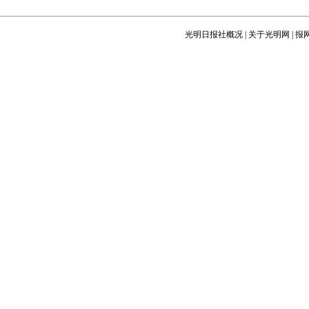
光明日报社概况
|
关于光明网
|
报