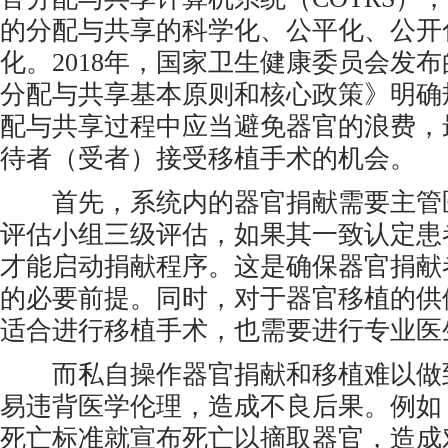
的分配与共享的科学化、公平化、公开
化。2018年，国家卫生健康委员会发
分配与共享基本原则和核心政策》明确
配与共享过程中应当避免器官的浪费，
待者（受者）接受移植手术的机会。
首先，系统内的器官捐献需要主管
评估小组三级评估，如果其一致认定患
才能启动捐献程序。这是确保器官捐献
的必要前提。同时，对于器官移植的供
适合进行移植手术，也需要进行专业医
而私自操作器官捐献和移植难以做
易违背医学伦理，造成不良后果。例如
死亡标准就宣布死亡以摘取器官，造成