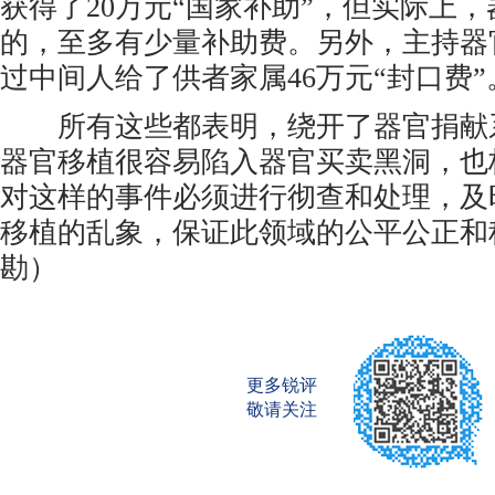
获得了20万元“国家补助”，但实际上
的，至多有少量补助费。另外，主持器
过中间人给了供者家属46万元“封口费”
所有这些都表明，绕开了器官捐献
器官移植很容易陷入器官买卖黑洞，也
对这样的事件必须进行彻查和处理，及
移植的乱象，保证此领域的公平公正和
勘）
更多锐评
敬请关注