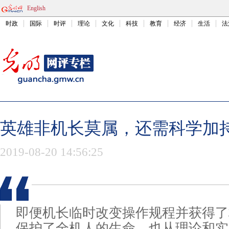
English
时政
国际
时评
理论
文化
科技
教育
经济
生活
法
英雄非机长莫属，还需科学加
2019-08-20 14:56:25
即便机长临时改变操作规程并获得了
保护了全机人的生命，也从理论和实