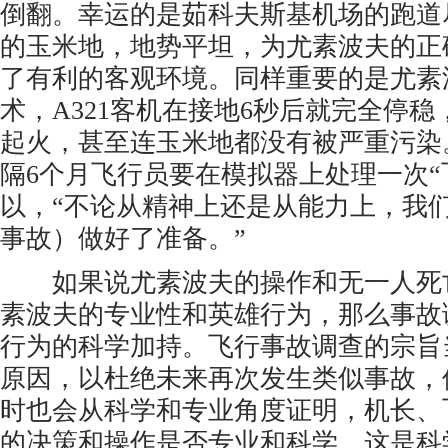
倒翻。幸运的是茹科夫斯基机场的跑道
的玉米地，地势平坦，为尤素波夫的正
了有利的客观环境。同样重要的是尤素
术，A321客机在接地6秒后就完全停
起火，甚至连玉米地都没有被严重污染
隔6个月飞行员要在模拟器上处理一次“
以，“不论从精神上还是从能力上，我
事故）做好了准备。”
如果说尤素波夫的操作和无一人死
素波夫的专业性和英雄行为，那么事故
行为的科学加持。飞行事故调查的宗旨
原因，以杜绝未来再次发生类似事故，
时也会从科学和专业角度证明，机长、
的决策和操作是否专业和科学，这是科