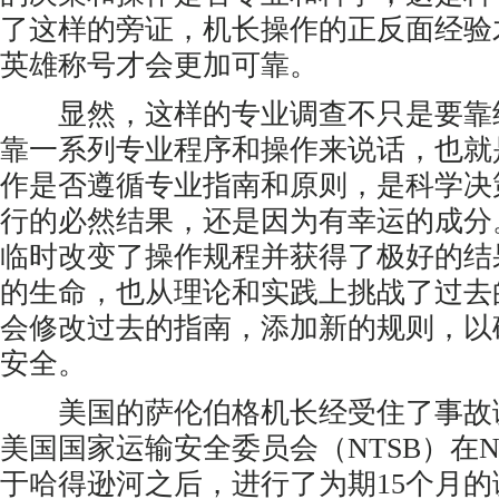
了这样的旁证，机长操作的正反面经验
英雄称号才会更加可靠。
显然，这样的专业调查不只是要靠
靠一系列专业程序和操作来说话，也就
作是否遵循专业指南和原则，是科学决
行的必然结果，还是因为有幸运的成分
临时改变了操作规程并获得了极好的结
的生命，也从理论和实践上挑战了过去
会修改过去的指南，添加新的规则，以
安全。
美国的萨伦伯格机长经受住了事故
美国国家运输安全委员会（NTSB）在N
于哈得逊河之后，进行了为期15个月