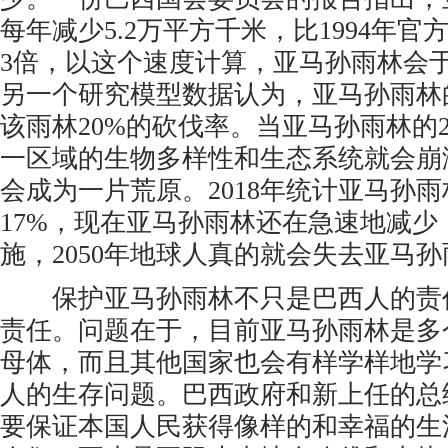
每年减少5.2万平方千米，比1994年
3倍，以这个速度计算，亚马孙雨林会于
另一个研究模型数据认为，亚马孙雨林
该雨林20%的砍伐率。当亚马孙雨林的
一区域的生物多样性和生态系统就会崩
会成为一片荒原。2018年统计亚马孙
17%，现在亚马孙雨林还在急速地减少
施，2050年地球人真的就会失去亚马
保护亚马孙雨林不只是巴西人的责
责任。问题在于，目前亚马孙雨林是多
母体，而且其他国家也会有样学样地学
人的生存问题。巴西政府和新上任的总
要保证本国人民获得像样的和幸福的生