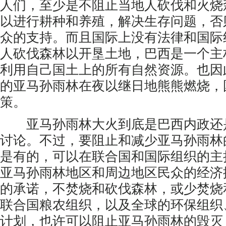
人们，至少是不阻止当地人砍伐和火烧
以进行耕种和养殖，解决生存问题，否
众的支持。而且国际上没有法律和国际
人砍伐森林以开垦土地，巴西是一个主
利用自己国土上的所有自然资源。也因
的亚马孙雨林在夜以继日地熊熊燃烧，
策。
亚马孙雨林大火到底是巴西内政还
讨论。不过，要阻止和减少亚马孙雨林
是有的，可以在联合国和国际组织的主
亚马孙雨林地区和周边地区民众的经济
的承诺，不焚烧和砍伐森林，或少焚烧
联合国粮农组织，以及全球的环保组织
计划，也许可以阻止亚马孙雨林的毁灭