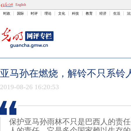
English
时政
国际
时评
理论
文化
科技
教育
经济
生活
法
亚马孙在燃烧，解铃不只系铃
2019-08-26 16:20:53
保护亚马孙雨林不只是巴西人的责任
人的责任。它是多个国家赖以生存的