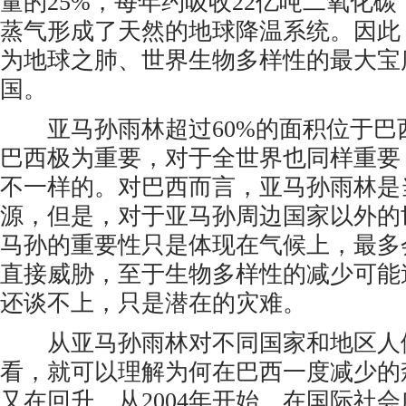
量的25%，每年约吸收22亿吨二氧化
蒸气形成了天然的地球降温系统。因此
为地球之肺、世界生物多样性的最大宝
国。
亚马孙雨林超过60%的面积位于巴
巴西极为重要，对于全世界也同样重要
不一样的。对巴西而言，亚马孙雨林是
源，但是，对于亚马孙周边国家以外的
马孙的重要性只是体现在气候上，最多
直接威胁，至于生物多样性的减少可能
还谈不上，只是潜在的灾难。
从亚马孙雨林对不同国家和地区人
看，就可以理解为何在巴西一度减少的
又在回升。从2004年开始，在国际社