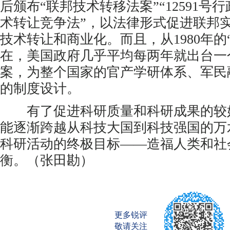
后颁布“联邦技术转移法案”“12591号
术转让竞争法”，以法律形式促进联邦
技术转让和商业化。而且，从1980年的
在，美国政府几乎平均每两年就出台一
案，为整个国家的官产学研体系、军民
的制度设计。
有了促进科研质量和科研成果的较
能逐渐跨越从科技大国到科技强国的万
科研活动的终极目标——造福人类和社
衡。（张田勘）
更多锐评
敬请关注