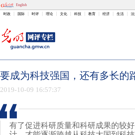
English
时政
国际
时评
理论
文化
科技
教育
经济
生活
法
要成为科技强国，还有多长的
2019-10-09 16:57:37
有了促进科研质量和科研成果的较好
计，才能逐渐跨越从科技大国到科技