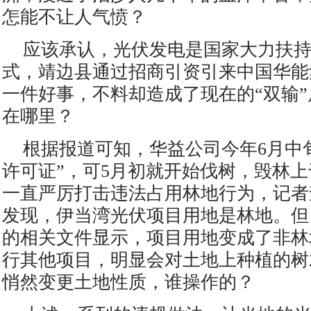
怎能不让人气愤？
应该承认，光伏发电是国家大力扶
式，靖边县通过招商引资引来中国华能
一件好事，不料却造成了现在的“双输
在哪里？
根据报道可知，华益公司今年6月中
许可证”，可5月初就开始伐树，毁林
一直严厉打击违法占用林地行为，记者查
发现，伊当湾光伏项目用地是林地。但
的相关文件显示，项目用地变成了非林
行其他项目，明显会对土地上种植的树
悄然变更土地性质，谁操作的？