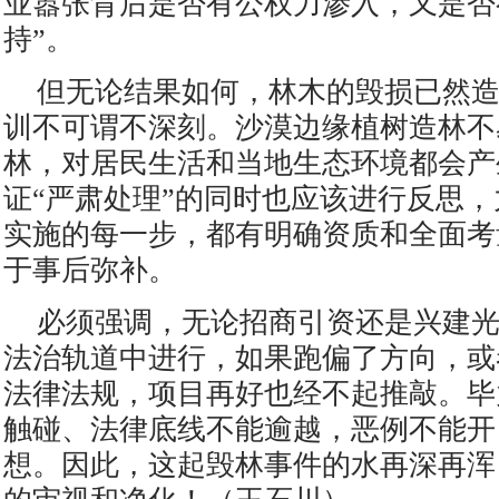
业嚣张背后是否有公权力渗入，又是否
持”。
但无论结果如何，林木的毁损已然
训不可谓不深刻。沙漠边缘植树造林不
林，对居民生活和当地生态环境都会产
证“严肃处理”的同时也应该进行反思
实施的每一步，都有明确资质和全面考
于事后弥补。
必须强调，无论招商引资还是兴建
法治轨道中进行，如果跑偏了方向，或
法律法规，项目再好也经不起推敲。毕
触碰、法律底线不能逾越，恶例不能开
想。因此，这起毁林事件的水再深再浑