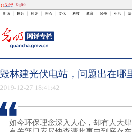
English
时政
国际
时评
理论
文化
科技
教育
经济
生活
法
毁林建光伏电站，问题出在哪
2019-12-27 18:41:42
如今环保理念深入人心，却有人大肆
有关部门应尽快查清此事中到底存在