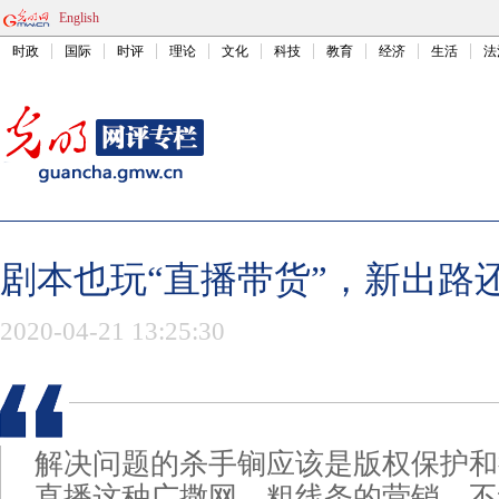
English
时政
国际
时评
理论
文化
科技
教育
经济
生活
法
剧本也玩“直播带货”，新出路
2020-04-21 13:25:30
解决问题的杀手锏应该是版权保护和
直播这种广撒网、粗线条的营销，不