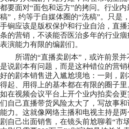
都要面对“面包和远方”的拷问。行业内
稿”，约等于自媒体圈的“洗稿”。只是
手锏应该是版权保护和行业自治，直播
条的营销，不谈能否医治多年的行业痼
表演能力有限的编剧们。
所谓的“直播卖剧本”，或许前景并
是说剧本有问题，而是这种错位的营销
好的剧本销售进入尴尬境地：一则，剧
得起、用得上的基本都在有限的圈子里
如在视频会议平台上开个业内拍卖会更
们自己直播带货风险太大了，写故事和
能力。这就像网络主播和电视主持是两
剧自己出面销售，在镜头前尬聊着“市场