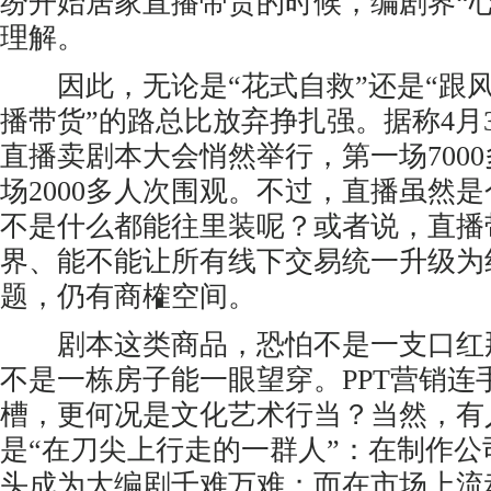
纷开始居家直播带货的时候，编剧界“
理解。
因此，无论是“花式自救”还是“跟风
播带货”的路总比放弃挣扎强。据称4月3
直播卖剧本大会悄然举行，第一场700
场2000多人次围观。不过，直播虽然是
不是什么都能往里装呢？或者说，直播
界、能不能让所有线下交易统一升级为
题，仍有商榷空间。
剧本这类商品，恐怕不是一支口红
不是一栋房子能一眼望穿。PPT营销连
槽，更何况是文化艺术行当？当然，有
是“在刀尖上行走的一群人”：在制作
头成为大编剧千难万难；而在市场上流