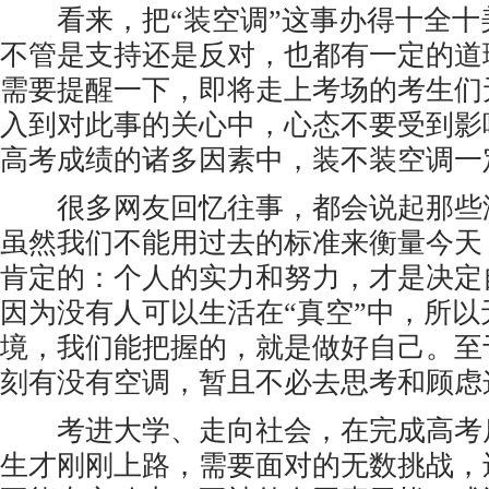
看来，把“装空调”这事办得十全十
不管是支持还是反对，也都有一定的道
需要提醒一下，即将走上考场的考生们
入到对此事的关心中，心态不要受到影
高考成绩的诸多因素中，装不装空调一
很多网友回忆往事，都会说起那些
虽然我们不能用过去的标准来衡量今天
肯定的：个人的实力和努力，才是决定
因为没有人可以生活在“真空”中，所
境，我们能把握的，就是做好自己。至
刻有没有空调，暂且不必去思考和顾虑
考进大学、走向社会，在完成高考
生才刚刚上路，需要面对的无数挑战，