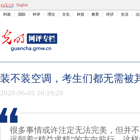
English
时政
国际
时评
理论
文化
科技
教育
经济
生活
法
装不装空调，考生们都无需被
2020-06-05 16:19:29
很多事情或许注定无法完美，但并不
远朝着“精益求精”的方向前行。这