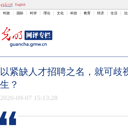
English
时政
国际
时评
理论
文化
科技
教育
经济
生活
法
以紧缺人才招聘之名，就可歧
生？
2020-09-07 15:13:28