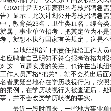
《2020甘肃天水市麦积区考核招聘急需
告》显示，此次计划公开考核招聘急需
中，教育类23名，卫生类11名，综合类
就属于事业单位招考，把其定位为不是
考，就想不执行国家有关规定，这是不
当地组织部门把责任推给工作人员
名应聘者自己明知不符合报考资格却报
对这一问题实质的关注。也许在当地组
工作人员严格“把关”，就不会惹出后
名者质疑当地存在学历歧视行为，按照
的案例，在学历歧视行为被查证后，处
事，并不会改变学历歧视的事实。
最近一段时间来，一些地方事业单