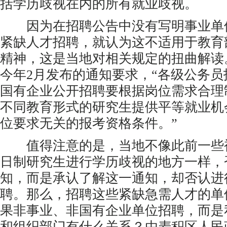
括学历歧视在内的所有就业歧视。
因为在招聘公告中没有写明事业单
紧缺人才招聘，就认为这不适用于教育
精神，这是当地对相关规定的扭曲解读
今年2月发布的通知要求，“各级公务
国有企业公开招聘要根据岗位需求合理
不同教育形式的研究生提供平等就业机
位要求无关的报考资格条件。”
值得注意的是，当地不像此前一些
日制研究生进行学历歧视的地方一样，
知，而是承认了解这一通知，却否认进
聘。那么，招聘这些紧缺急需人才的单
果非事业、非国有企业单位招聘，而是
和组织部门有什么关系？由麦积区人民