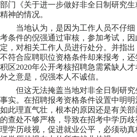
部门《关于进一步做好非全日制研究生
精神的情况。
当地认为，是因为工作人员不仔细
考条件的倪强通过审核，参加考试，因
定，对相关工作人员进行处分。并指出
不符合应聘职位资格条件却来报考，还
积区2020年公开考核招聘急需紧缺人
外之意是，倪强本人不诚信。
但这无法掩盖当地对非全日制研究
事实。在招聘报考资格条件设置中明明
如此理直气壮，根本的原因还是有关部
的查处不够严格，导致在招考中学历歧
理学历歧视，促进就业公平，必须动真