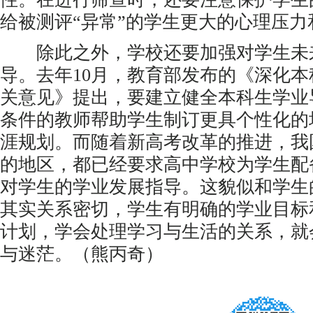
给被测评“异常”的学生更大的心理压力
除此之外，学校还要加强对学生未
导。去年10月，教育部发布的《深化
关意见》提出，要建立健全本科生学业
条件的教师帮助学生制订更具个性化的
涯规划。而随着新高考改革的推进，我
的地区，都已经要求高中学校为学生配
对学生的学业发展指导。这貌似和学生
其实关系密切，学生有明确的学业目标
计划，学会处理学习与生活的关系，就
与迷茫。（熊丙奇）