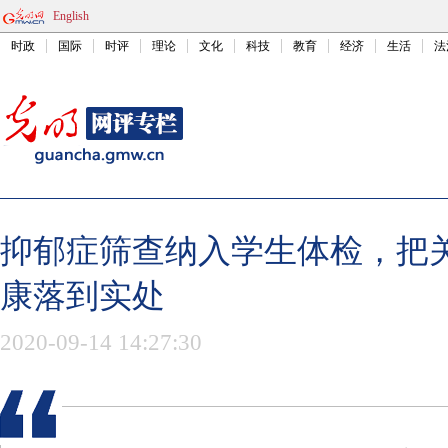
English
时政
国际
时评
理论
文化
科技
教育
经济
生活
法
抑郁症筛查纳入学生体检，把
康落到实处
2020-09-14 14:27:30