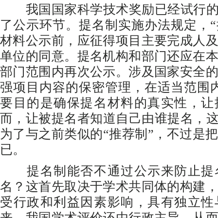
我国国家科学技术奖励已经试行的“
了公示环节。提名制实施办法规定，
材料公示前，应征得项目主要完成人
单位的同意。提名机构和部门还应在
部门范围内再次公示。涉及国家安全
强项目内容的保密管理，在适当范围
要目的是确保提名材料的真实性，让
而，让被提名者知道自己由谁提名，这
为了与之前类似的“推荐制”，不过是
已。
提名制能否不通过公示来防止提
名？这首先取决于学术共同体的构建
受行政和利益因素影响，具有独立性
来，我国学术评价还由行政主导，从