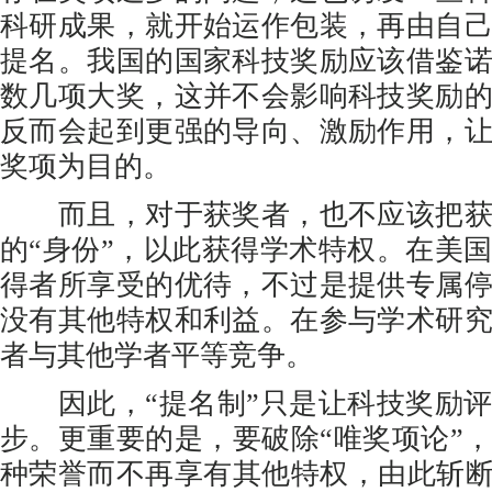
科研成果，就开始运作包装，再由自
提名。我国的国家科技奖励应该借鉴
数几项大奖，这并不会影响科技奖励
反而会起到更强的导向、激励作用，
奖项为目的。
而且，对于获奖者，也不应该把获
的“身份”，以此获得学术特权。在美
得者所享受的优待，不过是提供专属
没有其他特权和利益。在参与学术研
者与其他学者平等竞争。
因此，“提名制”只是让科技奖励评
步。更重要的是，要破除“唯奖项论”
种荣誉而不再享有其他特权，由此斩断