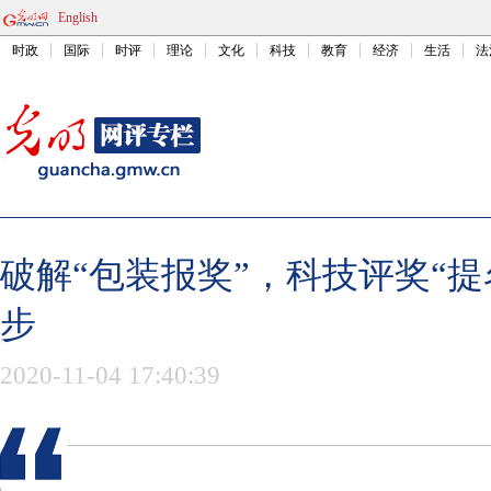
English
时政
国际
时评
理论
文化
科技
教育
经济
生活
法
破解“包装报奖”，科技评奖“提
步
2020-11-04 17:40:39