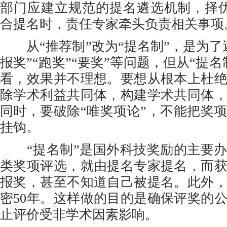
部门应建立规范的提名遴选机制，择
合提名时，责任专家牵头负责相关事项
从“推荐制”改为“提名制”，是为了
报奖”“跑奖”“要奖”等问题，但从“提
看，效果并不理想。要想从根本上杜
除学术利益共同体，构建学术共同体
同时，要破除“唯奖项论”，不能把奖
挂钩。
“提名制”是国外科技奖励的主要办
类奖项评选，就由提名专家提名，而
报奖，甚至不知道自己被提名。此外
密50年。这样做的目的是确保评奖的
止评价受非学术因素影响。