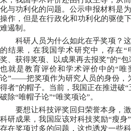
化与功利化的问题。公示申报材料是
操作，但是在行政化和功利化的驱使下，
难遏制。
科研人员为什么如此在乎奖项？这
的结果，在我国学术研究中，存在“
奖、获得奖项、以成果再去报奖”的“包
也就是教育评价和学术评价中的“唯
论”——把奖项作为研究人员的身份，
得者”的帽子。当前，我国正在推进破“
破除“唯帽子论”“唯奖项论”。
要想让科技评奖回归荣誉本身，激
科研成果，我国应该对科技奖励“瘦身
存在奖项过多的问题，这也诱发一些