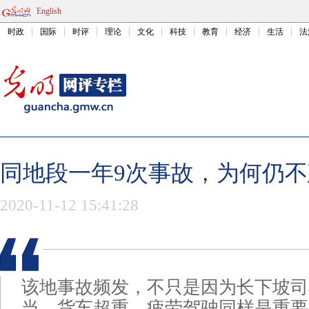
English
时政
国际
时评
理论
文化
科技
教育
经济
生活
法
同地段一年9次事故，为何仍
2020-11-12 15:41:28
该地事故频发，不只是因为长下坡司
当，货车超重、疲劳驾驶同样是重要