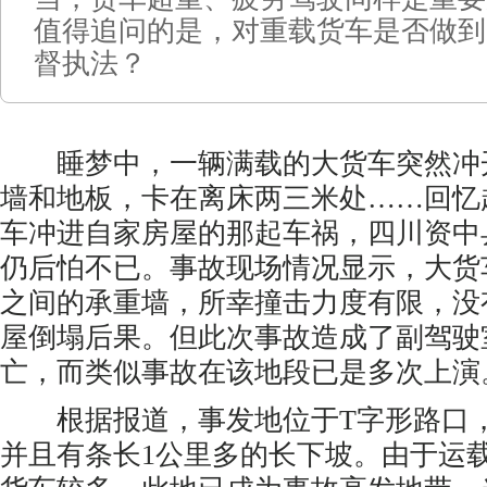
值得追问的是，对重载货车是否做到
督执法？
睡梦中，一辆满载的大货车突然冲
墙和地板，卡在离床两三米处……回忆起
车冲进自家房屋的那起车祸，四川资中
仍后怕不已。事故现场情况显示，大货
之间的承重墙，所幸撞击力度有限，没
屋倒塌后果。但此次事故造成了副驾驶
亡，而类似事故在该地段已是多次上演
根据报道，事发地位于T字形路口，
并且有条长1公里多的长下坡。由于运