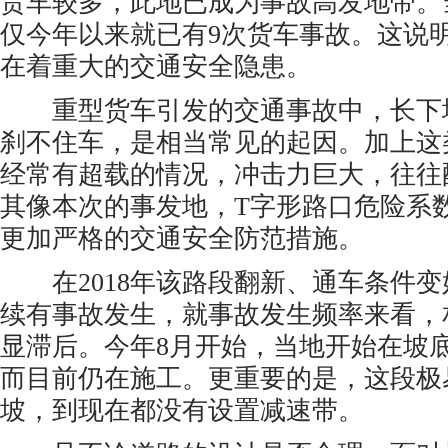
货车较多，此地已成为事故高发地带。
仅今年以来就已有9次货车事故。这说
在着重大的交通安全隐患。
重型货车引发的交通事故中，长下
刹不住车，是相当常见的起因。加上这
经常有超载的情况，冲击力巨大，往往
其像本次的事发地，T字形路口危险系
更加严格的交通安全防范措施。
在2018年该路段翻新、通车条件变
续有事故发生，就事故发生频率来看，
显滞后。今年8月开始，当地开始在坡
而目前仍在施工。更重要的是，这段极
坡，到现在都没有设置减速带。