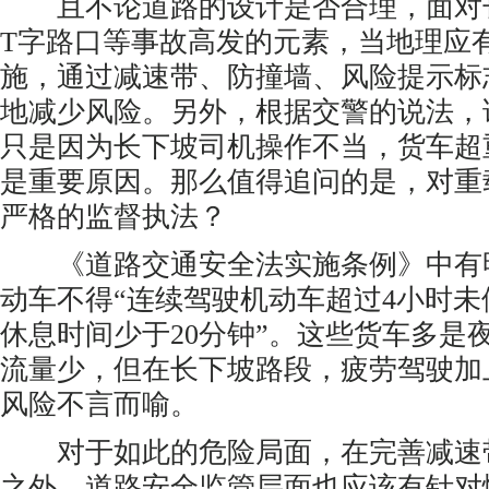
且不论道路的设计是否合理，面对
T字路口等事故高发的元素，当地理应
施，通过减速带、防撞墙、风险提示标
地减少风险。另外，根据交警的说法，
只是因为长下坡司机操作不当，货车超
是重要原因。那么值得追问的是，对重
严格的监督执法？
《道路交通安全法实施条例》中有
动车不得“连续驾驶机动车超过4小时
休息时间少于20分钟”。这些货车多是
流量少，但在长下坡路段，疲劳驾驶加
风险不言而喻。
对于如此的危险局面，在完善减速
之外，道路安全监管层面也应该有针对