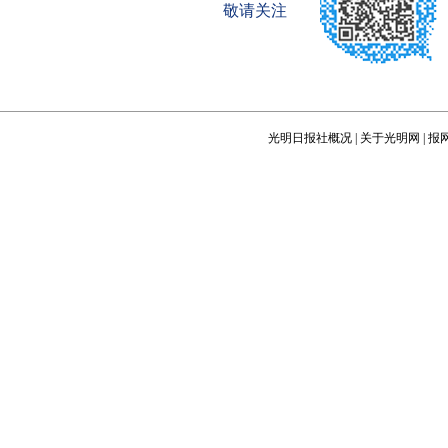
敬请关注
光明日报社概况
|
关于光明网
|
报