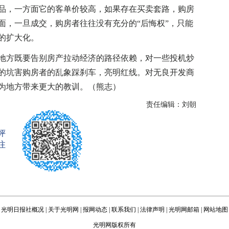
，一方面它的客单价较高，如果存在买卖套路，购房
面，一旦成交，购房者往往没有充分的“后悔权”，只能
的扩大化。
方既要告别房产拉动经济的路径依赖，对一些投机炒
的坑害购房者的乱象踩刹车，亮明红线。对无良开发商
为地方带来更大的教训。（熊志）
责任编辑：刘朝
评
注
光明日报社概况
|
关于光明网
|
报网动态
|
联系我们
|
法律声明
|
光明网邮箱
|
网站地图
光明网版权所有