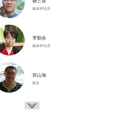
杨三喜
媒体评论员
李勤余
媒体评论员
郑山海
医生
土土绒