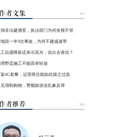
>>
溶洞非法建酒窖，执法部门为何坐视不管
同地段一年9次事故，为何不建减速带
员工自愿降薪还表示高兴，说出去谁信？
治理野蛮施工不能高举轻放
下架4G套餐，运营商岂能如此操之过急
又见强制购物，警惕旅游业乱象反弹
>>