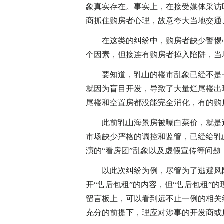
象真实存在。事实上，在接受媒体采访
商抓住购房者心理，故意夸大当地交通
在这类的纠纷中，购房者缺少警惕心
个因素，但接连有购房者掉入陷阱，当
要知道，乳山的楼市乱象已经不是一
就因为盲目开发，导致了大量烂尾楼出
尾楼和空置房都没能完全消化，有的购
此前乳山海景房被曝白菜价，就是过
市场缺少严格的调控和监管，已经给乳
演的“看房团”乱象以及虚假宣传等问
以此次纠纷为例，尽管为了逃避风险
开“售后包租”的内容，但“售后包租”
留言板上，可以看到远不止一例的相关
充分的前提下，理应对涉事的开发商或