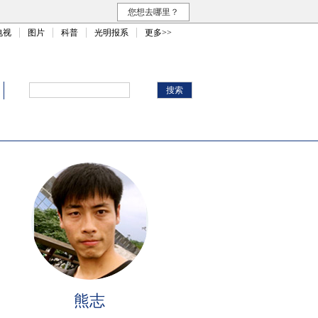
您想去哪里？
电视
图片
科普
光明报系
更多>>
熊志