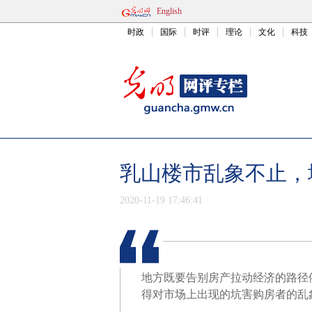
English
时政
国际
时评
理论
文化
科技
乳山楼市乱象不止，
2020-11-19 17:46:41
地方既要告别房产拉动经济的路径
得对市场上出现的坑害购房者的乱