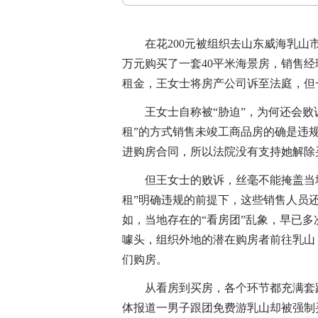
在花200元被组织去山东威海乳山市
万元购买了一套40平米海景房，销售经
租金，王女士将房产公司诉至法庭，但
王女士自称被“胁迫”，为何还会败诉
租”的方式销售未竣工商品房的确是违
进购房合同，所以法院没有支持她解除
但王女士的败诉，丝毫不能掩盖当地
租”明确违规的前提下，这些销售人员
如，当地存在的“看房团”乱象，早已
噱头，组织外地的潜在购房者前往乳山
们购房。
从看房到买房，各个环节都充满套路
体报道一男子跟团免费游乳山却被强制