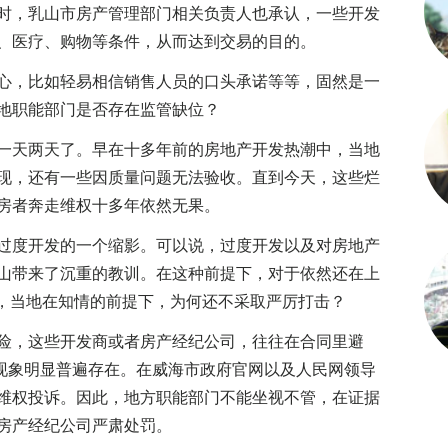
时，乳山市房产管理部门相关负责人也承认，一些开发
、医疗、购物等条件，从而达到交易的目的。
，比如轻易相信销售人员的口头承诺等等，固然是一
地职能部门是否存在监管缺位？
天两天了。早在十多年前的房地产开发热潮中，当地
现，还有一些因质量问题无法验收。直到今天，这些烂
房者奔走维权十多年依然无果。
度开发的一个缩影。可以说，过度开发以及对房地产
山带来了沉重的教训。在这种前提下，对于依然还在上
题，当地在知情的前提下，为何还不采取严厉打击？
，这些开发商或者房产经纪公司，往往在合同里避
的现象明显普遍存在。在威海市政府官网以及人民网领导
维权投诉。因此，地方职能部门不能坐视不管，在证据
房产经纪公司严肃处罚。