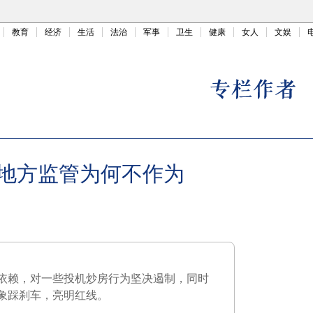
教育
经济
生活
法治
军事
卫生
健康
女人
文娱
地方监管为何不作为
依赖，对一些投机炒房行为坚决遏制，同时
象踩刹车，亮明红线。