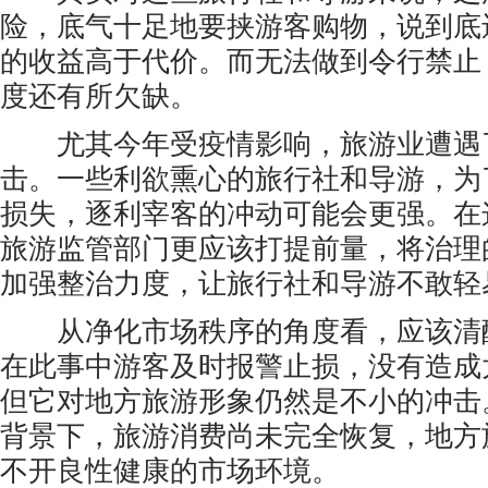
险，底气十足地要挟游客购物，说到底
的收益高于代价。而无法做到令行禁止
度还有所欠缺。
尤其今年受疫情影响，旅游业遭遇
击。一些利欲熏心的旅行社和导游，为
损失，逐利宰客的冲动可能会更强。在
旅游监管部门更应该打提前量，将治理
加强整治力度，让旅行社和导游不敢轻
从净化市场秩序的角度看，应该清
在此事中游客及时报警止损，没有造成
但它对地方旅游形象仍然是不小的冲击
背景下，旅游消费尚未完全恢复，地方
不开良性健康的市场环境。