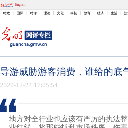
English
时政
国际
时评
理论
文化
科技
教育
经济
生活
法
导游威胁游客消费，谁给的底
2020-12-24 17:05:54
地方对全行业也应该有严厉的执法整
业红线，将那些扰乱市场秩序、伤害