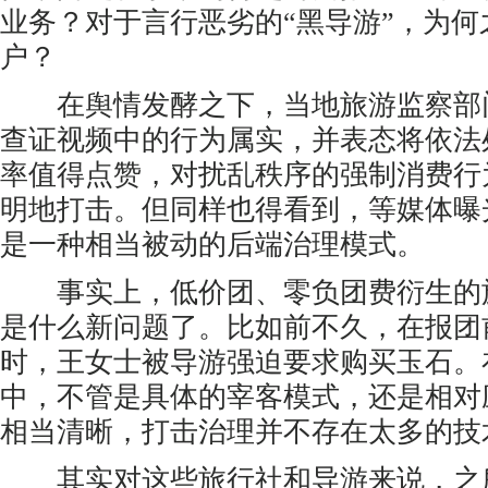
业务？对于言行恶劣的“黑导游”，为何
户？
在舆情发酵之下，当地旅游监察部
查证视频中的行为属实，并表态将依法
率值得点赞，对扰乱秩序的强制消费行
明地打击。但同样也得看到，等媒体曝
是一种相当被动的后端治理模式。
事实上，低价团、零负团费衍生的
是什么新问题了。比如前不久，在报团
时，王女士被导游强迫要求购买玉石。
中，不管是具体的宰客模式，还是相对
相当清晰，打击治理并不存在太多的技
其实对这些旅行社和导游来说，之