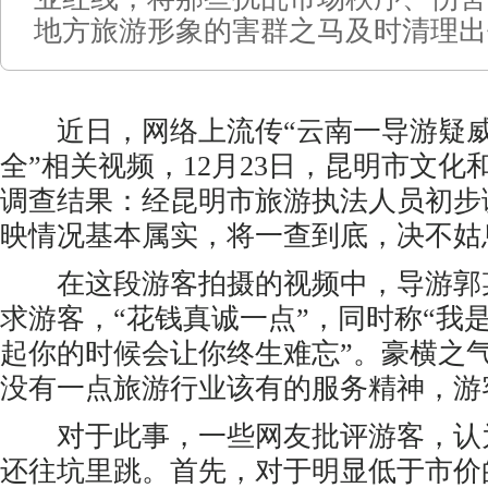
地方旅游形象的害群之马及时清理出
近日，网络上流传“云南一导游疑威
全”相关视频，12月23日，昆明市文化
调查结果：经昆明市旅游执法人员初步
映情况基本属实，将一查到底，决不姑
在这段游客拍摄的视频中，导游郭
求游客，“花钱真诚一点”，同时称“我
起你的时候会让你终生难忘”。豪横之
没有一点旅游行业该有的服务精神，游
对于此事，一些网友批评游客，认
还往坑里跳。首先，对于明显低于市价