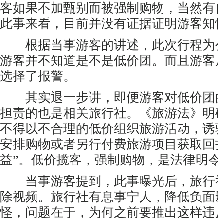
客如果不加甄别而被强制购物，当然有
此事来看，目前并没有证据证明游客知
根据当事游客的讲述，此次行程为
游客并不知道是不是低价团。而且游客
选择了报警。
其实退一步讲，即便游客对低价团
担责的也是相关旅行社。《旅游法》明
不得以不合理的低价组织旅游活动，诱
安排购物或者另行付费旅游项目获取回
益”。低价揽客，强制购物，是法律明
当事游客提到，此事曝光后，旅行
除视频。旅行社有息事宁人，降低负面
怪，问题在于，为何之前要推出这样违