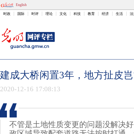
English
时政
国际
时评
理论
文化
科技
教育
经济
生活
法
建成大桥闲置3年，地方扯皮
2020-12-16 17:08:13
不管是土地性质变更的问题没解决好
政区域导致配套道路无法按时打通，