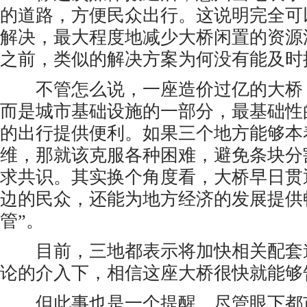
的道路，方便民众出行。这说明完全可
解决，最大程度地减少大桥闲置的资源
之前，类似的解决方案为何没有能及时
不管怎么说，一座造价过亿的大桥
而是城市基础设施的一部分，最基础性
的出行提供便利。如果三个地方能够本
维，那就该克服各种困难，避免条块分
求共识。其实换个角度看，大桥早日贯
边的民众，还能为地方经济的发展提供
管”。
目前，三地都表示将加快相关配套
论的介入下，相信这座大桥很快就能够
但此事也是一个提醒，尽管眼下都