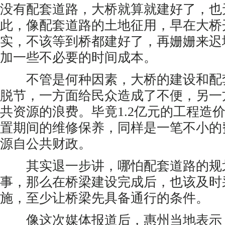
没有配套道路，大桥就算就建好了，也
此，像配套道路的土地征用，早在大桥
实，不该等到桥都建好了，再姗姗来迟
加一些不必要的时间成本。
不管是何种因素，大桥的建设和配
脱节，一方面给民众造成了不便，另一
共资源的浪费。毕竟1.2亿元的工程造
置期间的维修保养，同样是一笔不小的
源自公共财政。
其实退一步讲，哪怕配套道路的规
事，那么在桥梁建设完成后，也该及时
施，至少让桥梁先具备通行的条件。
像这次媒体报道后，惠州当地表示