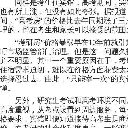
同样是考生住宾馆，高考期间，宾馆
也有所上涨，但没有如此夸张。据报道
间，“高考房”的价格比去年同期涨了
理的，也在考生和家长可以接受的范围
“考研房”价格暴涨早在10年前就引
吁市场监管部门治理。但是这一问题久
并不明显。其中一个重要原因在于，考
住宿需求迫切，难以在价格方面花费太
选择忍过去。由此，“只能宰一次”的
惮。
另外，研究生考试和高考环境不同
高度重视，从考点设置到周边服务，每
格要求，宾馆即便知道接待高考生是商