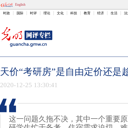
English
时政
国际
时评
理论
文化
科技
教育
经济
生活
法
天价“考研房”是自由定价还是
2020-12-25 13:30:41
这一问题久拖不决，其中一个重要原
研学生忙于备考，住宿需求迫切，难