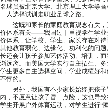
名球员被北京大学、北京理工大学等高
一人选择试训走职业足球之路。
这既和家长的家庭教育观念有关，
价体系有关——我国过于重视学生学业
价体系，让学校、学生、家长存在对待
其他教育弱化、边缘化、功利化的问题
长还会让孩子参加艺体活动、培训，而
渐远离。而美国大学实行自主招生、多
学生更多自主选择空间，学业成绩好和
不悖的。
另外，我国有不少家长始终把孩子置
内，不愿意让孩子冒一点险，这也导致
学生开展户外体育运动，对学生进行“