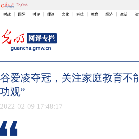
English
时政
国际
时评
理论
文化
科技
教育
经济
生活
法
谷爱凌夺冠，关注家庭教育不
功观”
2022-02-09 17:48:17