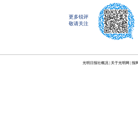
更多锐评
敬请关注
光明日报社概况
|
关于光明网
|
报