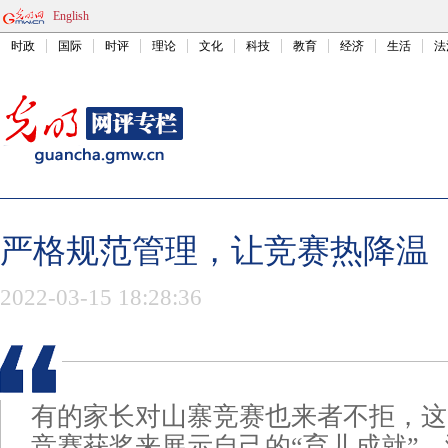
English
时政
国际
时评
理论
文化
科技
教育
经济
生活
法
严格规范管理，让竞赛热降温
2022-03-15 18:28:36
有的家长对山寨竞赛也来者不拒，这
竞赛获奖来展示自己的“育儿成就”