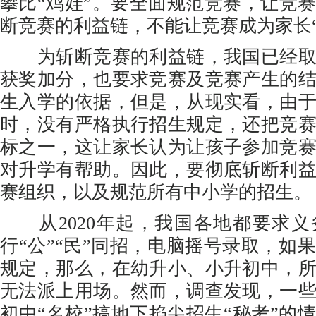
攀比“鸡娃”。要全面规范竞赛，让竞
断竞赛的利益链，不能让竞赛成为家长“
为斩断竞赛的利益链，我国已经取
获奖加分，也要求竞赛及竞赛产生的
生入学的依据，但是，从现实看，由
时，没有严格执行招生规定，还把竞
标之一，这让家长认为让孩子参加竞
对升学有帮助。因此，要彻底斩断利
赛组织，以及规范所有中小学的招生。
从2020年起，我国各地都要求义
行“公”“民”同招，电脑摇号录取，如
规定，那么，在幼升小、小升初中，
无法派上用场。然而，调查发现，一
初中“名校”搞地下掐尖招生“秘考”的