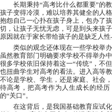
长期秉持“高考比什么都重要”的教
孩子变得冷漠，难以培养其健全的人
抱怨自己一心扑在孩子身上，包办了
切，让孩子无忧无虑，可是到头来孩
原因就在于家长带给孩子的是缺乏人性
类似的观念还体现在一些学校举办
虽然教育部门明确要求学校不得举办
很多学校依旧保持着这一“传统”，不
也扭曲学生对高考的看法。进入高等
不论是学校、学生，还是家庭、社会
待高考，把高考作为人生成长的经历
的“关口”。
在这背后，是我国基础教育应试化