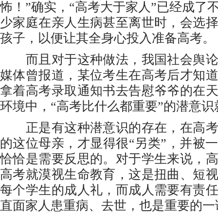
怖！”确实，“高考大于家人”已经成了
少家庭在亲人生病甚至离世时，会选
孩子，以便让其全身心投入准备高考。
而且对于这种做法，我国社会舆论
媒体曾报道，某位考生在高考后才知
拿着高考录取通知书去告慰爷爷的在
环境中，“高考比什么都重要”的潜意识
正是有这种潜意识的存在，在高考
的这位母亲，才显得很“另类”，并被
恰恰是需要反思的。对于学生来说，
高考就漠视生命教育，这是扭曲、短
每个学生的成人礼，而成人需要有责
直面家人患重病、去世，也是重要的一