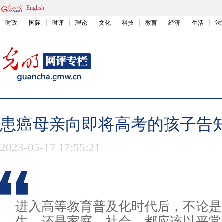
English
时政
国际
时评
理论
文化
科技
教育
经济
生活
法
患癌母亲向即将高考的孩子告
2023-05-17 17:55:21
进入高等教育普及化时代后，不论是
生，还是家庭、社会，都应该以平常