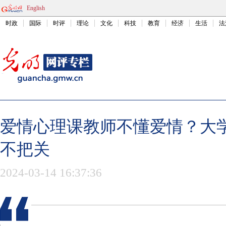
English
时政
国际
时评
理论
文化
科技
教育
经济
生活
法
爱情心理课教师不懂爱情？大
不把关
2024-03-14 16:37:36