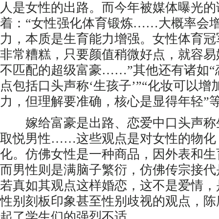
人是女性的出路。而今年被媒体曝光的课
着：“女性强化体育锻炼……大概率会
力，本质是生育能力增强。女性体育冠
非常糟糕，只要颜值稍微好点，就容易
不匹配的超级富豪……”其他还有诸如
点包括口头声称‘生孩子’”“化妆可以
力，但理解要准确，核心是显得年轻”
嫁给富豪是出路、恋爱中口头声称
取悦男性……这些观点是对女性的物化
化。仿佛女性是一种商品，因外表和生
而男性则是满脑子繁衍，仿佛传宗接代
若真如其观点这样婚恋，这不是爱情，
性别刻板印象甚至性别歧视的观点，陈
起了学生们的强烈不适。