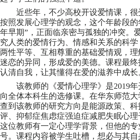
近些年，不少高校开设爱情课，很
按照发展心理学的观念，这个年龄段的
年早期”，正面临亲密与孤独的冲突。
究人类的爱情行为、情感和关系的科学
两性平等、互相尊重的基础爱情观，理
迷恋的异同，形成爱的美德。课程最终
认清自我，让其懂得在爱的滋养中成长
该教师的《爱情心理学》是2019年
向全体本科生的选修课。在华东师范大
查到该教师的研究方向是能源政策、科
评、抑郁症焦虑症强迫症减肥失眠心理
这位教师有一定心理学背景，但他的专
号。课程内容被学生吐槽，想必与其自