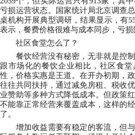
2059个，但实际运营只有913家，其
亏损运营状态。国家统计局北京调查总
桌机构开展典型调研，结果显示，有5
表示，餐费价格很难与成本同步，亏损
社区食堂怎么了？
餐饮经营没有秘密，无非就是控制
跟市场化的餐饮企业相比，社区食堂
性，价格实惠是王道。在开办初期，
往往共同扶持，通过减免房租、税收
业赞助等多种方式降低成本。但政策
不能靠正常经营来覆盖成本，这样的
了。
增加收益需要有稳定的客流，但与