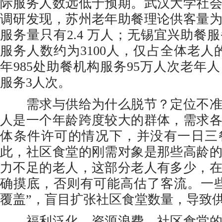
际服务人数远低于预期。武汉大学社
调研发现，苏州老年助餐理论供客量为
服务量只有2.4 万人；无锡宜兴助餐
服务人数约为3100人，仅占全体老人的1.
年985处助餐机构服务95万人次老年
服务3人次。
需求与供给为什么脱节？定位不准
人是一个年龄跨度较大的群体，需求
体条件许可的情况下，并没有一日三
此，社区食堂的刚需对象是那些高龄
力不足的老人，这部分老人有多少，
确摸底，否则有可能高估了客流。一
覆盖”，盲目扩张社区食堂数量，导致
福利泛化、资源浪费。社区食堂的