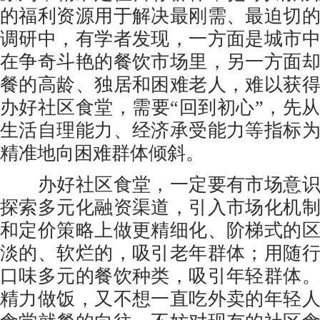
的福利资源用于解决最刚需、最迫切
调研中，有学者发现，一方面是城市
在争奇斗艳的餐饮市场里，另一方面
餐的高龄、独居和困难老人，难以获
办好社区食堂，需要“回到初心”，先
生活自理能力、经济承受能力等指标
精准地向困难群体倾斜。
办好社区食堂，一定要有市场意识
探索多元化融资渠道，引入市场化机
和定价策略上做更精细化、阶梯式的
淡的、软烂的，吸引老年群体；用随
口味多元的餐饮种类，吸引年轻群体
精力做饭，又不想一直吃外卖的年轻