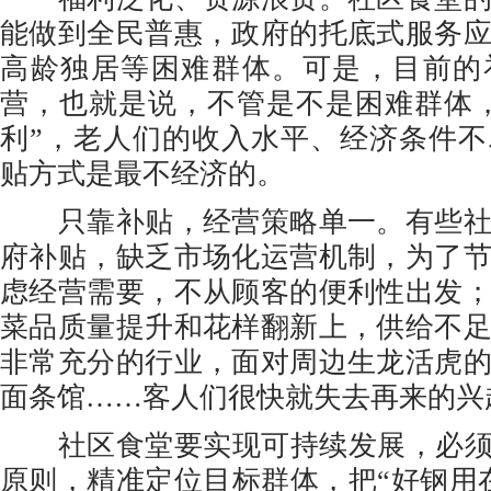
能做到全民普惠，政府的托底式服务
高龄独居等困难群体。可是，目前的
营，也就是说，不管是不是困难群体
利”，老人们的收入水平、经济条件
贴方式是最不经济的。
只靠补贴，经营策略单一。有些社
府补贴，缺乏市场化运营机制，为了
虑经营需要，不从顾客的便利性出发
菜品质量提升和花样翻新上，供给不
非常充分的行业，面对周边生龙活虎
面条馆……客人们很快就失去再来的兴
社区食堂要实现可持续发展，必须坚
原则，精准定位目标群体，把“好钢用