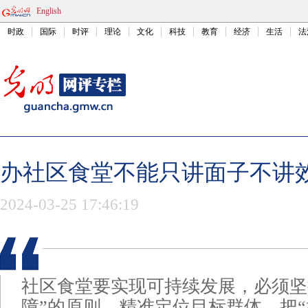
English
时政
国际
时评
理论
文化
科技
教育
经济
生活
法
办社区食堂不能只讲面子不讲
2024-03-25 17:46:19
社区食堂要实现可持续发展，必须坚
障”的原则，精准定位目标群体，把