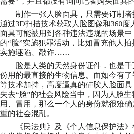
需要”，并且都没有询问记者购买面具
制作一张人脸面具，只需要订制者
通过3D扫描技术获取人脸图像和360
面具可能被用到各种违法违规的场景中
的“脸”实施犯罪活动，比如冒充他人
实施诬陷、敲诈……
脸是人类的天然身份证件，也是千
份用的最直接的生物信息。而如今有了
等技术加持，高度逼真的硅胶人脸面具
失去“脸”的社会风险当中，因为人脸生
用、冒用，那么一个人的身份就很难确
重的社会混乱。
《民法典》及《个人信息保护法》