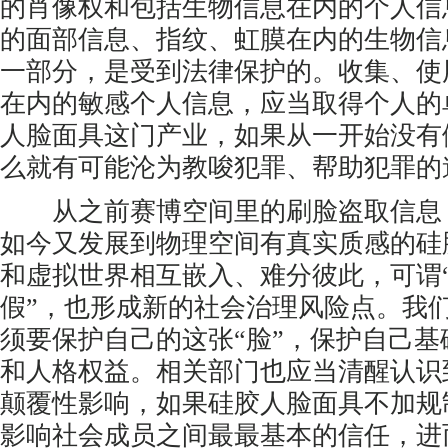
的肖像权和包括生物信息在内的个人信
的面部信息、指纹、虹膜在内的生物信
一部分，是受到法律保护的。收集、使
在内的敏感个人信息，应当取得个人的
人脸面具这门产业，如果从一开始没有
么就有可能沦为教唆犯罪、帮助犯罪的
从之前赛博空间里的刷脸盗取信息，
如今又发展到物理空间有真实质感的硅
和虚拟世界相互嵌入、难分彼此，可谓
假”，也形成新的社会治理风险点。我
须要保护自己的这张“脸”，保护自己
和人格权益。相关部门也应当清醒认识
颠覆性影响，如果硅胶人脸面具不加规
影响社会成员之间最最基本的信任，进