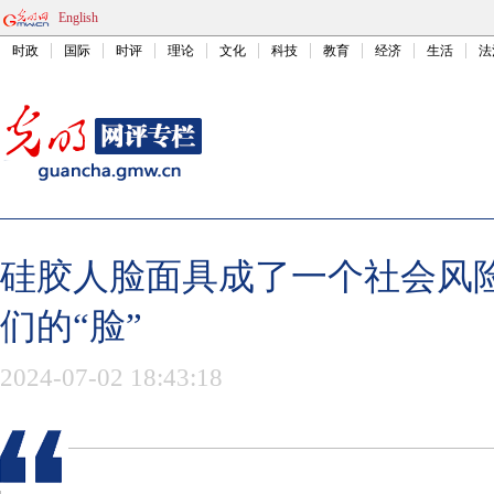
English
时政
国际
时评
理论
文化
科技
教育
经济
生活
法
硅胶人脸面具成了一个社会风
们的“脸”
2024-07-02 18:43:18