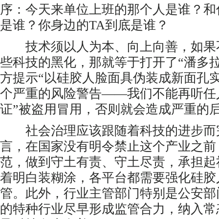
序：今天来单位上班的那个人是谁？和
是谁？你身边的TA到底是谁？
技术须以人为本、向上向善，如果
些科技的黑化，那就等于打开了“潘多
方提示“以硅胶人脸面具伪装成新面孔
个严重的风险警告——我们不能再听任
证”被盗用冒用，否则就会造成严重的
社会治理应该跟随着科技的进步而
言，在国家没有明令禁止这个产业之前
范，做到守土有责、守土尽责，承担起
着明白装糊涂，各平台都需要强化硅胶
管。此外，行业主管部门特别是公安部
的特种行业尽早形成监管合力，纳入常