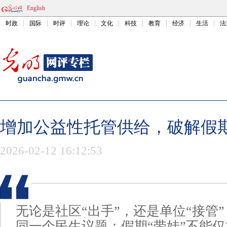
English
时政
国际
时评
理论
文化
科技
教育
经济
生活
法
增加公益性托管供给，破解假期
2026-02-12 16:12:53
无论是社区“出手”，还是单位“接管
同一个民生议题：假期“带娃”不能