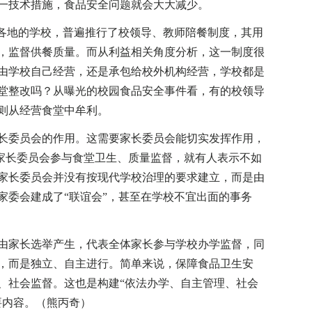
一技术措施，食品安全问题就会大大减少。
各地的学校，普遍推行了校领导、教师陪餐制度，其用
，监督供餐质量。而从利益相关角度分析，这一制度很
由学校自己经营，还是承包给校外机构经营，学校都是
堂整改吗？从曝光的校园食品安全事件看，有的校领导
则从经营食堂中牟利。
委员会的作用。这需要家长委员会能切实发挥作用，
起家长委员会参与食堂卫生、质量监督，就有人表示不如
家长委员会并没有按现代学校治理的要求建立，而是由
家委会建成了“联谊会”，甚至在学校不宜出面的事务
家长选举产生，代表全体家长参与学校办学监督，同
，而是独立、自主进行。简单来说，保障食品卫生安
、社会监督。这也是构建“依法办学、自主管理、社会
要内容。（熊丙奇）