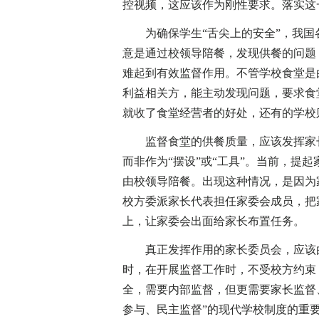
控视频，这应该作为刚性要求。落实这
为确保学生“舌尖上的安全”，我国
意是通过校领导陪餐，发现供餐的问题
难起到有效监督作用。不管学校食堂是
利益相关方，能主动发现问题，要求食
就收了食堂经营者的好处，还有的学校
监督食堂的供餐质量，应该发挥家长
而非作为“摆设”或“工具”。当前，提
由校领导陪餐。出现这种情况，是因为
校方委派家长代表担任家委会成员，把
上，让家委会出面给家长布置任务。
真正发挥作用的家长委员会，应该由
时，在开展监督工作时，不受校方约束
全，需要内部监督，但更需要家长监督
参与、民主监督”的现代学校制度的重