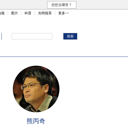
您想去哪里？
电视
图片
科普
光明报系
更多>>
熊丙奇