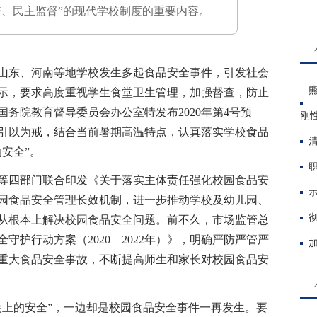
与、民主监督”的现代学校制度的重要内容。
东、河南等地学校发生多起食品安全事件，引发社会
示，要求高度重视学生食堂卫生管理，加强督查，防止
务院教育督导委员会办公室特发布2020年第4号预
刚
引以为戒，结合当前暑期高温特点，认真落实学校食品
安全”。
四部门联合印发《关于落实主体责任强化校园食品安
园食品安全管理长效机制，进一步推动学校及幼儿园、
从根本上解决校园食品安全问题。前不久，市场监管总
守护行动方案（2020—2022年）》，明确严防严管严
重大食品安全事故，不断提高师生和家长对校园食品安
上的安全”，一边却是校园食品安全事件一再发生。要