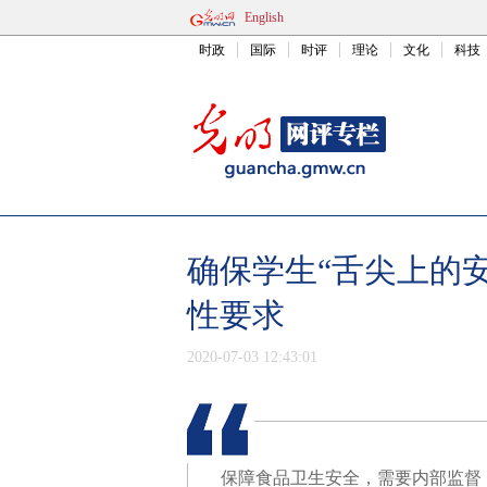
English
时政
国际
时评
理论
文化
科技
确保学生“舌尖上的安
性要求
2020-07-03 12:43:01
保障食品卫生安全，需要内部监督