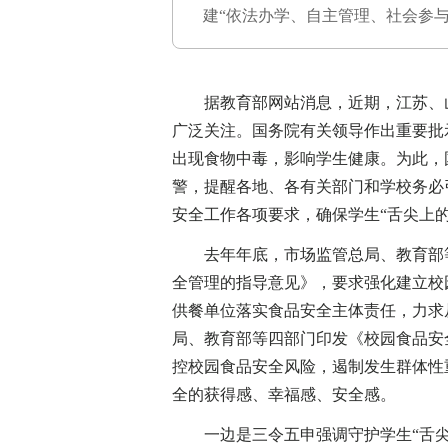
建“依法办学、自主管理、社会参
据教育部网站消息，近期，江苏、山
广泛关注。国务院有关领导作出重要批
出现食物中毒，影响学生健康。为此，国
警，提醒各地、各有关部门和学校务必
安全工作各项要求，确保学生“舌尖上的
去年年底，市场监管总局、教育部等
全管理的指导意见》，要求强化建立校
供餐单位落实食品安全主体责任，力求
局、教育部等四部门印发《校园食品安全
控校园食品安全风险，遏制发生群体性
全的获得感、幸福感、安全感。
一边是三令五申强调守护学生“舌尖