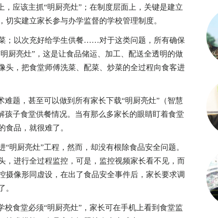
上，应该主抓“明厨亮灶”；在制度层面上，关键是建立
，切实建立家长参与办学监督的学校管理制度。
；以次充好给学生供餐……对于这类问题，所有确保
“明厨亮灶”，这是让食品储运、加工、配送全透明的做
像头，把食堂师傅洗菜、配菜、炒菜的全过程向食客进
难题，甚至可以做到所有家长下载“明厨亮灶”（智慧
了解孩子食堂供餐情况。当有那么多家长的眼睛盯着食堂
的食品，就很难了。
“明厨亮灶”工程，然而，却没有根除食品安全问题。
头，进行全过程监控，可是，监控视频家长看不见，而
控摄像形同虚设，在出了食品安全事件后，家长要求调
了。
校食堂必须“明厨亮灶”，家长可在手机上看到食堂监