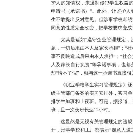
护人的知情权，来遏制侵犯学生权益的
申请书（承诺书）”。此外，让监护人
生不敢提出反对意见。但涉事学校却绕
同意的性质完全改变，把学校要求变成
尤其是诸如“遵守企业管理规定，没
题，一切后果由本人及家长承担”；“
事不反映造成后果由本人承担”；“社
人及家长自行负责”等承诺事项，也都
却“请不了假”，就与这一承诺书直接
《职业学校学生实习管理规定》还明
级主管部门备案的实习安排外，实习单
排学生加班和上夜班。可是，据报道，
班，且一次夜班长达12小时。
这显然是无视有关管理规定的违规实
开，涉事学校和工厂都表示“愿意人道