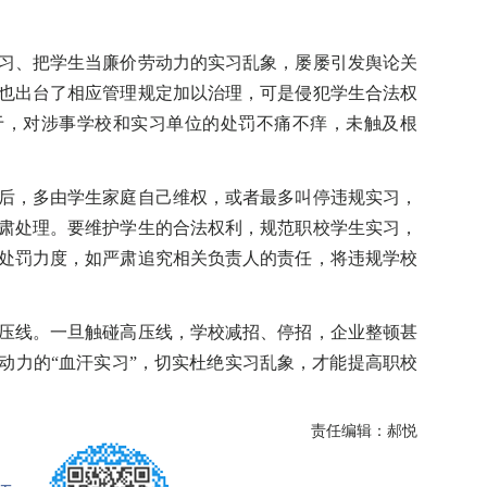
、把学生当廉价劳动力的实习乱象，屡屡引发舆论关
也出台了相应管理规定加以治理，可是侵犯学生合法权
于，对涉事学校和实习单位的处罚不痛不痒，未触及根
，多由学生家庭自己维权，或者最多叫停违规实习，
肃处理。要维护学生的合法权利，规范职校学生实习，
处罚力度，如严肃追究相关负责人的责任，将违规学校
线。一旦触碰高压线，学校减招、停招，企业整顿甚
动力的“血汗实习”，切实杜绝实习乱象，才能提高职校
责任编辑：郝悦