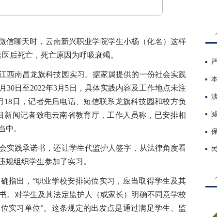
微信聊天时，云南新兴职业学院学生小杨（化名）这样
送医后死亡，死亡原因为呼吸衰竭。
西南昌龙旗科技园实习。据家属提供的一份社会实践
月30日至2022年3月5日，具体实践内容及工作地点未注
月18日，记者先后电话、短信联系龙旗科技园和校方负
极目新闻记者致电云南省教育厅，工作人员称，已安排相
当中。
实践承诺书，还让学生代监护人签字，从法律角度看
违规组织学生参加了实习。
指出，“职业学校安排岗位实习，应当取得学生及其
书。对学生及其法定监护人（或家长）明确不同意学校
位实习单位”。这条规定的出发点是通过满足学生、监