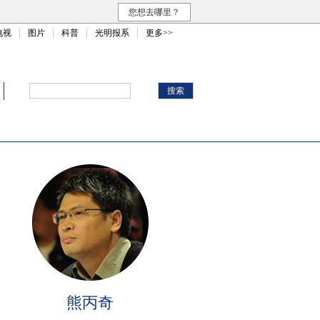
您想去哪里？
电视
图片
科普
光明报系
更多>>
熊丙奇