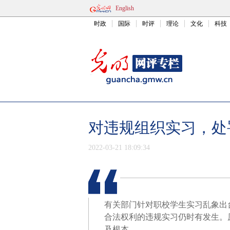
English
时政
国际
时评
理论
文化
科技
对违规组织实习，处
2022-03-21 18:09:34
有关部门针对职校学生实习乱象出
合法权利的违规实习仍时有发生。
及根本。