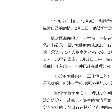
“昨晚咳得吐血。”2月9日，和同学
描述自己的病情。2月11日，他被紧急
据封面新闻报道，去世前，小杨在江
承诺书显示，原定实践时间从2021年12
明，承诺书监护人签字为小杨代签。3
责人，未得到回应。3月21日上午，
关部门介入此事，事件已经在处理过程
一份没有实践内容、工作地点的社会
是无效的。但涉事学校却用这种方式，
《职业学校学生实习管理规定》明确
法定监护人（或家长）签字的知情同意
实习安排的，可自行选择符合条件的岗