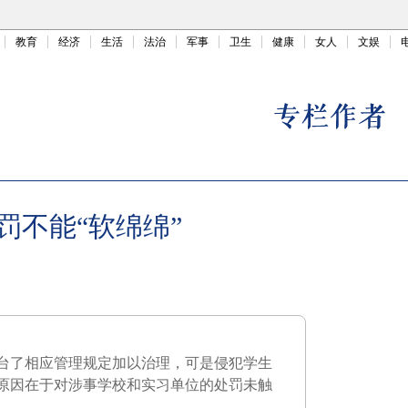
教育
经济
生活
法治
军事
卫生
健康
女人
文娱
罚不能“软绵绵”
台了相应管理规定加以治理，可是侵犯学生
原因在于对涉事学校和实习单位的处罚未触