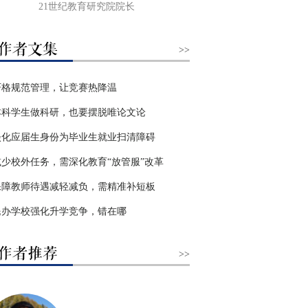
21世纪教育研究院院长
>>
严格规范管理，让竞赛热降温
本科学生做科研，也要摆脱唯论文论
淡化应届生身份为毕业生就业扫清障碍
减少校外任务，需深化教育“放管服”改革
保障教师待遇减轻减负，需精准补短板
民办学校强化升学竞争，错在哪
>>