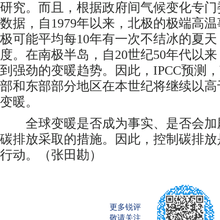
研究。而且，根据政府间气候变化专门委
数据，自1979年以来，北极的极端高
极可能平均每10年有一次不结冰的夏天
度。在南极半岛，自20世纪50年代以
到强劲的变暖趋势。因此，IPCC预测
部和东部部分地区在本世纪将继续以高
变暖。
全球变暖是否成为事实、是否会加
碳排放采取的措施。因此，控制碳排放
行动。（张田勘）
更多锐评
敬请关注