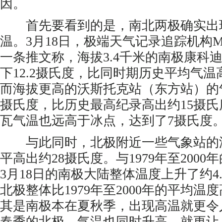
因。
首先要看到的是，南北两极确实出
温。3月18日，极端天气记录追踪机构Maximil
一条推文称，海拔3.4千米的南极康科
下12.2摄氏度，比同时期历史平均气温
而海拔更高的沃斯托克站（东方站）的气
摄氏度，比历史最高纪录高出约15摄
瓦气温也远高于冰点，达到了7摄氏度
与此同时，北极附近一些气象站的
平高出约28摄氏度。与1979年至200
3月18日的南极大陆整体温度上升了约4
北极整体比1979年至2000年的平均温度
其是南极本在夏秋季，出现高温就更令
春季的北极，气温也同时升高，就更让