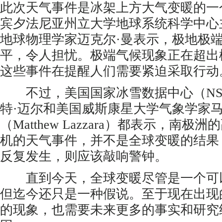
此次天气事件是冰架上方大气变暖的一
宾夕法尼亚州立大学地球系统科学中心
地球物理学家迈克尔·曼表示，极地极
平，令人担忧。极端气候现象正在超出
这些事件在提醒人们需要紧迫采取行动
不过，美国国家冰雪数据中心（NSI
特·迈尔和美国威斯康星大学气象学家马
（Matthew Lazzara）都表示，南
机的天气事件，并不是全球变暖的结果
反复发生，则应该敲响警钟。
直到今天，全球变暖尽管是一个可
但迄今还只是一种假说。至于现在出现
的现象，也需要未来更多的事实和研究