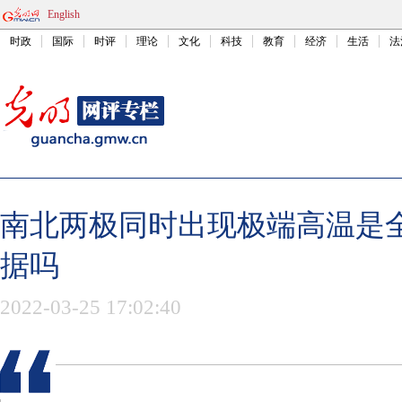
English
时政
国际
时评
理论
文化
科技
教育
经济
生活
法
南北两极同时出现极端高温是
据吗
2022-03-25 17:02:40