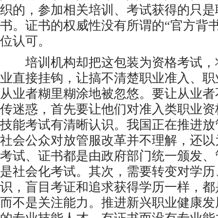
织的，参加相关培训、考试获得的只是
书。证书的权威性没有所谓的“官方背
位认可。
培训机构却把这包装为资格考试，
业直接挂钩，让搞不清楚职业准入、职
从业者糊里糊涂地被忽悠。要让从业者
传迷惑，首先要让他们对准入类职业资
技能考试有清晰认识。我国正在推进放
社会公众对放管服改革并不理解，还以
考试、证书都是由政府部门统一颁发、
是社会化考试。其次，需要转变对学历
识，盲目考证和追求获得学历一样，都
而不是关注能力。推进新兴职业健康发