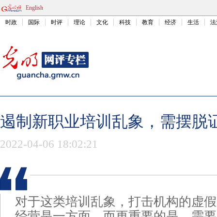
English
时政
国际
时评
理论
文化
科技
教育
经济
生活
法
遏制新职业培训乱象，需摆脱
2022-04-06 18:02:21
对于这类培训乱象，打击机构的虚假
经营是一方面，而更重要的是，需要