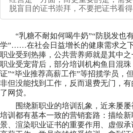
脱盲目的证书崇拜，不要把证书看得
“乳糖不耐如何喝牛奶”“防脱发也有
学”……在社会日益增长的健康需求之
职业受到热捧，公共营养师就是其中之
职业受宠背后，部分培训机构鱼目混珠，
证”“毕业推荐高薪工作”等招揽学员，但
非但没能找到工作，反而退费无门，有
了网贷。
围绕新职业的培训乱象，近来屡屡
培训都有基本一致的营销套路：描绘新
景、渲染职业证书的重要作用、虚假承