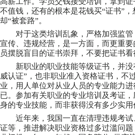
高薪工作。学员交钱接受培训，拿到证
不值钱，还有的根本是花钱买“证书”
却“被套路”。
对于这类培训乱象，严格加强监管
宣传、违规经营，是一方面，而更重要
员摆脱盲目的证书崇拜，不要把证书看
新职业的职业技能等级证书，并没有
威认证”，也非职业准入资格证书，不
业，用人单位对从业人员的专业能力进
已。参加有关职业的专业培训及考证，
身的专业技能，而非获得没有多少实用
近年来，我国一直在清理违规考试
证等，推进解决职业资格过多过滥问题