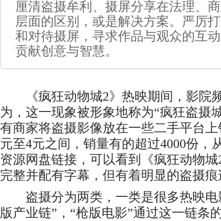
厘清盗摄牟利、摄屏分享在法理、商
层面的区别，或是解决方案。严厉打
和对待摄屏，寻求作品与观众的互动
贡献创意与智慧。
《疯狂动物城2》热映期间，影院频
为，这一现象被形象地称为“疯狂盗摄
有商家将盗摄影像放在一些二手平台上销
元至4元之间，销量有的超过4000份
资源网盘链接，可以看到《疯狂动物城2
完整并配有字幕，但有着明显的盗摄痕
盗摄分为两类，一类是很多热映电影
版产业链”，“枪版电影”通过这一链条的