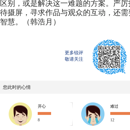
区别，或是解决这一难题的方案。严厉
待摄屏，寻求作品与观众的互动，还需
智慧。（韩浩月）
更多锐评
敬请关注
您此时的心情
开心
难过
8
12