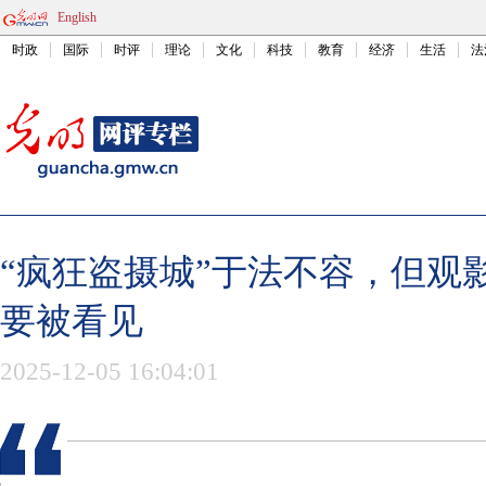
English
时政
国际
时评
理论
文化
科技
教育
经济
生活
法
“疯狂盗摄城”于法不容，但观
要被看见
2025-12-05 16:04:01