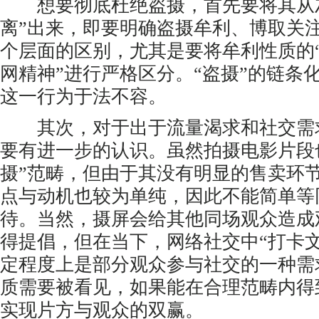
想要彻底杜绝盗摄，首先要将其从灰
离”出来，即要明确盗摄牟利、博取关
个层面的区别，尤其是要将牟利性质的“
网精神”进行严格区分。“盗摄”的链条
这一行为于法不容。
其次，对于出于流量渴求和社交需
要有进一步的认识。虽然拍摄电影片段
摄”范畴，但由于其没有明显的售卖环
点与动机也较为单纯，因此不能简单等
待。当然，摄屏会给其他同场观众造成
得提倡，但在当下，网络社交中“打卡
定程度上是部分观众参与社交的一种需
质需要被看见，如果能在合理范畴内得
实现片方与观众的双赢。