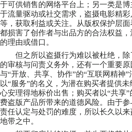
于可供销售的网络平台上；另一类是博
于流量驱动或社交需求，盗摄电影精彩
等，获取利益或关注。从版权保护层面
都损害了创作者与出品方的合法权益，
的理由或借口。
但之所以盗摄行为难以被杜绝，除
的审核与问责义务外，还有一个重要原
与“开放、共享、协作”的“互联网精神
以“服务”的名义，为潜在购买者提供未
心安理得地标价出售；购买者以“共享
费盗版产品所带来的道德风险。由于参
责任认定与处罚的难度，所以长久以来
地带之中。