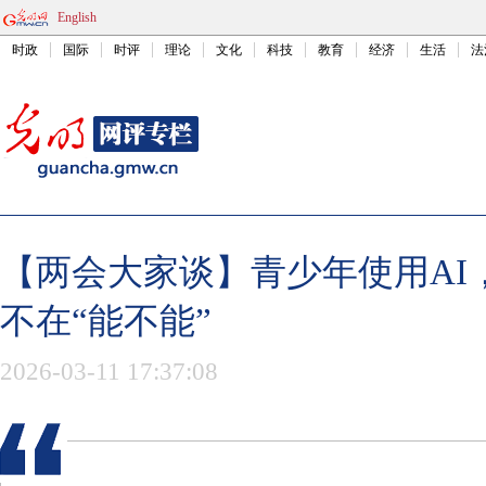
English
时政
国际
时评
理论
文化
科技
教育
经济
生活
法
【两会大家谈】青少年使用AI
不在“能不能”
2026-03-11 17:37:08