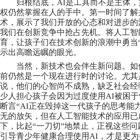
归根结底，AI是工具而不是主体，如
权仍然掌握在人的手中。第一时间了解
术，展示了我们开放的心态和对进步的
我们在创新竞争中抢占先机。将人工智
育，让孩子们在技术创新的浪潮中勇当
示出高瞻远瞩的眼光。
当然，新技术也会伴生新问题。如何
前仍然是一个现在进行时的讨论。尤其
说，他们的心智尚不成熟，缺乏社会经
少人担心孩子会因为过度使用AI被困于
断言“AI正在毁掉这一代孩子的思考能
无的放矢，但在人工智能技术的应用已
下，比起“一刀切”地禁止，正视这些
引导青少年健康合理使用AI，才是更