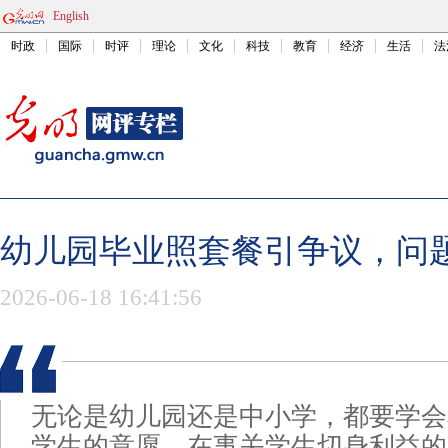
English
时政
国际
时评
理论
文化
科技
教育
经济
生活
法
幼儿园毕业照套餐引争议，问
2026-06-18 16:41:56
无论是幼儿园还是中小学，都要学会
学生的意愿。在事关学生切身利益的