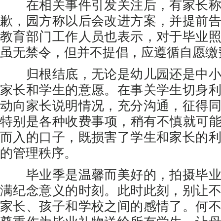
在相关事件引发关注后，有家长称
歉，园方称以后会改进方案，并提前
教育部门工作人员也表示，对于毕业
虽无禁令，但并不提倡，应遵循自愿缴
归根结底，无论是幼儿园还是中小
家长和学生的意愿。在事关学生切身
动向家长说明情况，充分沟通，征得
特别是各种收费事项，稍有不慎就可能
而入的口子，既损害了学生和家长的
的管理秩序。
毕业季是温馨而美好的，拍摄毕业
满纪念意义的时刻。此时此刻，别让
家长、孩子和学校之间的感情了。何