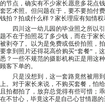
的节点，确实有不少家长愿意多花点
套艺术照。但问题在于，要不要拍付
钱拍？拍成什么样？家长理应有知情权
四川这一幼儿园的毕业照之所以引
题不在于拍照花了多少钱，而在于家
被剥夺了。以为是免费或低价拍照，
要拿到照片还得花高价购买“套餐”，
悉？一些不规范的摄影机构正是用这
顾客下单的。
只是没想到，这一套路竟然被用到
上。对于家长来说，不购买套餐，怕
且拍都拍了，放弃总觉得有些可惜；
在不甘心，毕竟这不是自己心甘情愿的