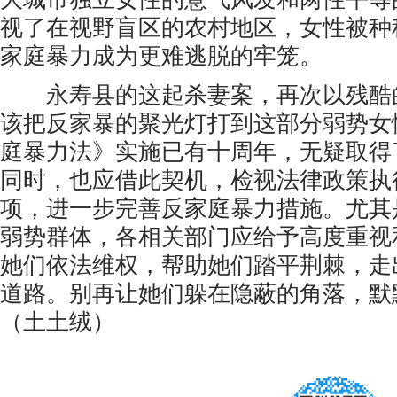
视了在视野盲区的农村地区，女性被种
家庭暴力成为更难逃脱的牢笼。
永寿县的这起杀妻案，再次以残酷
该把反家暴的聚光灯打到这部分弱势女
庭暴力法》实施已有十周年，无疑取得
同时，也应借此契机，检视法律政策执
项，进一步完善反家庭暴力措施。尤其
弱势群体，各相关部门应给予高度重视
她们依法维权，帮助她们踏平荆棘，走
道路。别再让她们躲在隐蔽的角落，默
（土土绒）