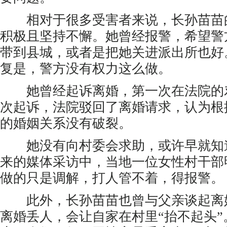
相对于很多受害者来说，长孙苗苗
积极且坚持不懈。她曾经报警，希望警
带到县城，或者是把她关进派出所也好
复是，警方没有权力这么做。
她曾经起诉离婚，第一次在法院的
次起诉，法院驳回了离婚请求，认为根
的婚姻关系没有破裂。
她没有向村委会求助，或许早就知
来的媒体采访中，当地一位女性村干部
做的只是调解，打人管不着，得报警。
此外，长孙苗苗也曾与父亲谈起离
离婚丢人，会让自家在村里“抬不起头”