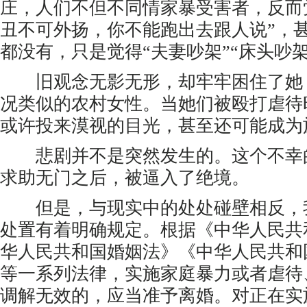
庄，人们不但不同情家暴受害者，反而觉
丑不可外扬，你不能跑出去跟人说”，
都没有，只是觉得“夫妻吵架”“床头吵
旧观念无影无形，却牢牢困住了她
况类似的农村女性。当她们被殴打虐待
或许投来漠视的目光，甚至还可能成为
悲剧并不是突然发生的。这个不幸
求助无门之后，被逼入了绝境。
但是，与现实中的处处碰壁相反，
处置有着明确规定。根据《中华人民共
华人民共和国婚姻法》《中华人民共和
等一系列法律，实施家庭暴力或者虐待
调解无效的，应当准予离婚。对正在实