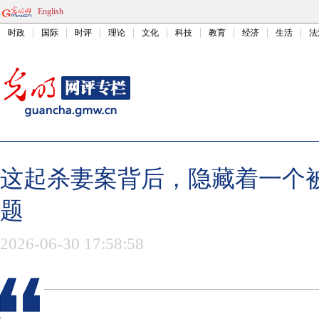
English
时政
国际
时评
理论
文化
科技
教育
经济
生活
法
这起杀妻案背后，隐藏着一个
题
2026-06-30 17:58:58