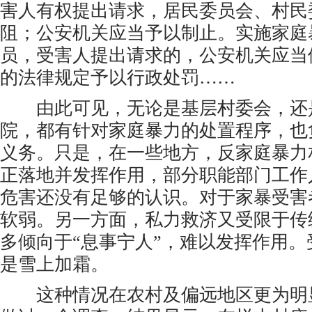
害人有权提出请求，居民委员会、村民
阻；公安机关应当予以制止。实施家庭
员，受害人提出请求的，公安机关应当
的法律规定予以行政处罚……
由此可见，无论是基层村委会，还
院，都有针对家庭暴力的处置程序，也
义务。只是，在一些地方，反家庭暴力
正落地并发挥作用，部分职能部门工作
危害还没有足够的认识。对于家暴受害
软弱。另一方面，私力救济又受限于传
多倾向于“息事宁人”，难以发挥作用
是雪上加霜。
这种情况在农村及偏远地区更为明