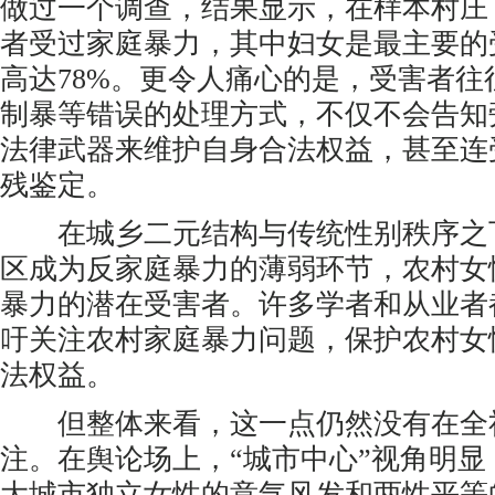
做过一个调查，结果显示，在样本村庄，
者受过家庭暴力，其中妇女是最主要的
高达78%。更令人痛心的是，受害者往
制暴等错误的处理方式，不仅不会告知
法律武器来维护自身合法权益，甚至连
残鉴定。
在城乡二元结构与传统性别秩序之
区成为反家庭暴力的薄弱环节，农村女
暴力的潜在受害者。许多学者和从业者
吁关注农村家庭暴力问题，保护农村女
法权益。
但整体来看，这一点仍然没有在全
注。在舆论场上，“城市中心”视角明
大城市独立女性的意气风发和两性平等