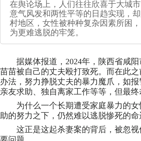
在舆论场上，人们往往欣喜于大城市
意气风发和两性平等的日趋实现，却
村地区，女性被种种复杂因素所困，
为更难逃脱的牢笼。
据媒体报道，2024年，陕西省咸阳
苗苗被自己的丈夫殴打致死。而在此之
办法，努力挣脱丈夫的暴力魔爪，如报
亲友求助、独自离家工作等等，但最终
为什么一个长期遭受家庭暴力的女
助的努力之下，仍然难以逃脱惨死的命
这正是这起杀妻案的背后，被忽视
要问题。