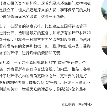
转身却投入资本的怀抱。这首先要求环保部门发挥积极
是独立了，但人员还是原来的人员，和环保部门的人脉
否做到铁面无私的监管，这是一个考验。
了一些配套的制度安排。比如建立全国环评监管平
进行公开。透明是最好的监督，如果所有的环评材料和
众开放，那就是一种非常有力的监督制度安排。虽然环
看得懂所有的文件和数据，但一旦现实出现污染，受影
当初的环评，进行后续的索赔和问责。
乱象，一个共性原因就是其都在“暗室”里运作。企
谋，外表看所有的程序合法合规，但内里一推敲，各项
除了让环评机构的身份更独立之外，更重要的就是打
等更多的制约力量，能够起到监督作用。环评不只是企业
利益相关方，增强民众的话语权，是防治污染的最有
责任编辑：网评中心