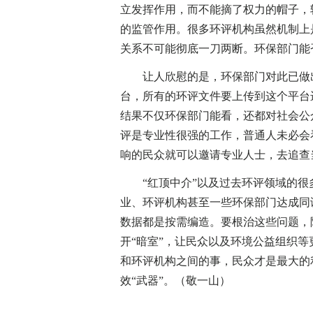
立发挥作用，而不能摘了权力的帽子，
的监管作用。很多环评机构虽然机制上
关系不可能彻底一刀两断。环保部门能
让人欣慰的是，环保部门对此已做出
台，所有的环评文件要上传到这个平台
结果不仅环保部门能看，还都对社会公
评是专业性很强的工作，普通人未必会
响的民众就可以邀请专业人士，去追查
“红顶中介”以及过去环评领域的很多
业、环评机构甚至一些环保部门达成同
数据都是按需编造。要根治这些问题，
开“暗室”，让民众以及环境公益组织
和环评机构之间的事，民众才是最大的
效“武器”。（敬一山）