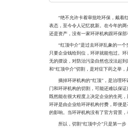
“绝不允许卡着审批吃环保，戴着红
表态，至今令人记忆犹新。在今年的两
还是资产，没有一家环评机构跟环保部
“红顶中介”是过去环评乱象的一个
只要企业钱给到位，环评就能包过。环
无的摆设，对防治污染自然也没法起到
和“红顶中介”切割，是对症下药之举
摘掉环评机构的“红顶”，是治理环
门和环评机构的切割，可能还难以保证
既然能在很大程度上决定企业的生死，
环评是由企业给环评机构付费，即便是
的影响。当环评机构没有了官方背景，
所以，切割“红顶中介”只是第一步