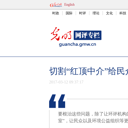
English
时政
国际
时评
理论
文化
科技
切割“红顶中介”给
2017-03-12 09:37:17
要根治这些问题，除了让环评机构
室”，让民众以及环境公益组织等