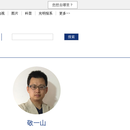
您想去哪里？
电视
图片
科普
光明报系
更多>>
敬一山