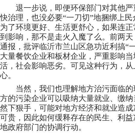
退一步说，即便环保部门对其他严
快治理，也没必要“一刀切”地捆绑上
为了环境更好、生活更舒心，如果连正
到影响，那不是走火入魔了么。前两天
通报，批评临沂市兰山区急功近利搞“
大量餐饮企业和板材企业，严重影响当
活，社会影响恶劣。可见这种行为，从
心。
当然，我们也理解地方治污面临的
方的污染企业可以吸纳大量就业、缴纳
然下狠手，可能对地方经济和就业造成
可贵，因此如何缓释存在的民生、利益
地政府部门的协调行动。