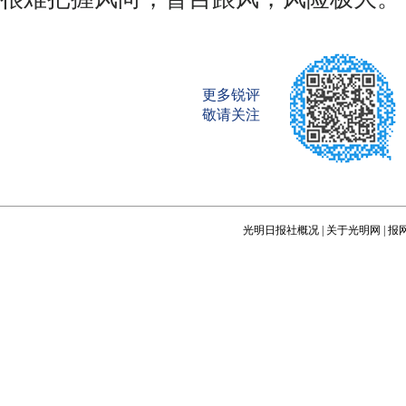
更多锐评
敬请关注
光明日报社概况
|
关于光明网
|
报