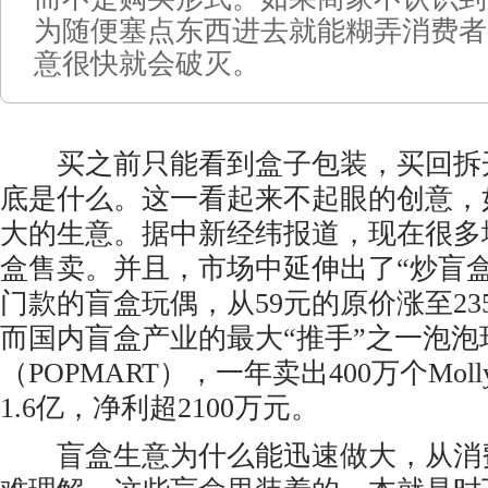
为随便塞点东西进去就能糊弄消费者
意很快就会破灭。
买之前只能看到盒子包装，买回拆
底是什么。这一看起来不起眼的创意，
大的生意。据中新经纬报道，现在很多
盒售卖。并且，市场中延伸出了“炒盲
门款的盲盒玩偶，从59元的原价涨至23
而国内盲盒产业的最大“推手”之一泡泡
（POPMART），一年卖出400万个Mo
1.6亿，净利超2100万元。
盲盒生意为什么能迅速做大，从消