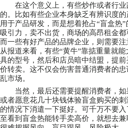
在这个意义上，有些炒作或者行业
的。比如有些企业本身缺乏有辨识度的
用于产品研发，而是想着抢占“盲盒热
吸引力，卖不出货，商场的高昂租金都
而一些有好产品的品牌企业，则需要注
从报道来看，有些“黄牛”靠掂重量就
具的型号，然后和店员暗中结盟，提前
价转卖。这不仅会伤害普通消费者的忠
乱市场。
当然，最后还需要提醒消费者，如
或者愿意花几十块钱体验盲盒购买的刺
的情况下消遣一下挺好。可千万不要入
至看到盲盒热能转手卖高价，就想去兼
很难把握风向，盲目跟风，风险极大。