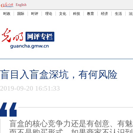
English
时政
国际
时评
理论
文化
科技
教育
经济
生活
法
盲目入盲盒深坑，有何风险
2019-09-20 16:51:33
盲盒的核心竞争力还是有创意、有魅
而不是购买形式。如果商家不认识到