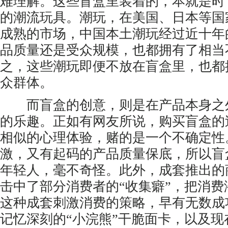
难理解。这些盲盒里装着的，本就是时
的潮流玩具。潮玩，在美国、日本等国
成熟的市场，中国本土潮玩经过近十年
品质量还是受众规模，也都拥有了相当
之，这些潮玩即便不放在盲盒里，也都
众群体。
而盲盒的创意，则是在产品本身之
的乐趣。正如有网友所说，购买盲盒的
相似的心理体验，赌的是一个不确定性
激，又有起码的产品质量保底，所以盲
年轻人，毫不奇怪。此外，成套推出的
击中了部分消费者的“收集癖”，把消
这种成套刺激消费的策略，早有无数成
记忆深刻的“小浣熊”干脆面卡，以及