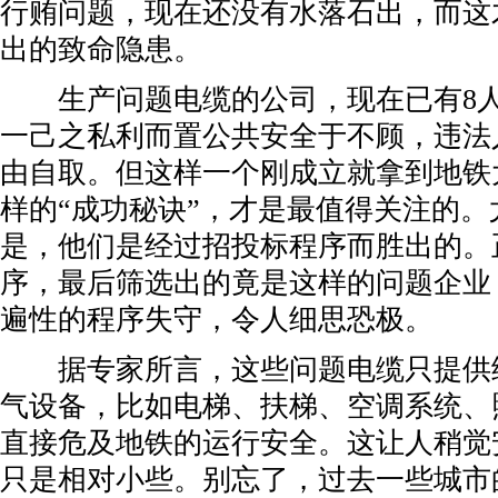
行贿问题，现在还没有水落石出，而这
出的致命隐患。
生产问题电缆的公司，现在已有8人
一己之私利而置公共安全于不顾，违法
由自取。但这样一个刚成立就拿到地铁
样的“成功秘诀”，才是最值得关注的。
是，他们是经过招投标程序而胜出的。
序，最后筛选出的竟是这样的问题企业
遍性的程序失守，令人细思恐极。
据专家所言，这些问题电缆只提供
气设备，比如电梯、扶梯、空调系统、
直接危及地铁的运行安全。这让人稍觉
只是相对小些。别忘了，过去一些城市