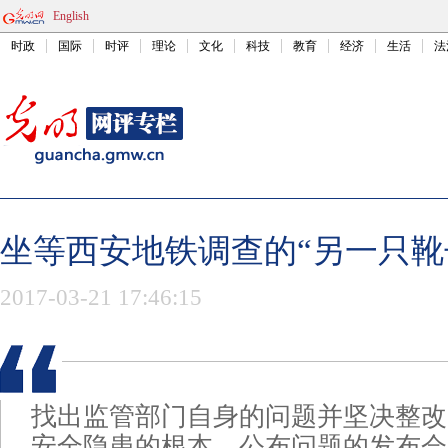
English
时政
国际
时评
理论
文化
科技
教育
经济
生活
法
坐等西安地铁调查的“另一只靴
2017-03-21 17:46:15
找出监管部门自身的问题并坚决整改
安全隐患的根本。公布问题的发布会