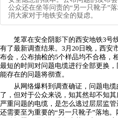
公众还在坐等问责的“另一只靴子”
消大家对于地铁安全的疑虑。
笼罩在安全阴影下的西安地铁3号线
有了最新调查结果。3月20日晚，西安
布会，公布抽检的5个样品均不合格，
最短的时间对问题电缆进行全部更换，
能存在的问题将彻查。
从网络爆料到调查确证，问题电缆的
了，但对于公众来说，知其然却不知其
严重问题的电缆，是怎么逃过层层监管
还需要至为重要的“另一只靴子”落地