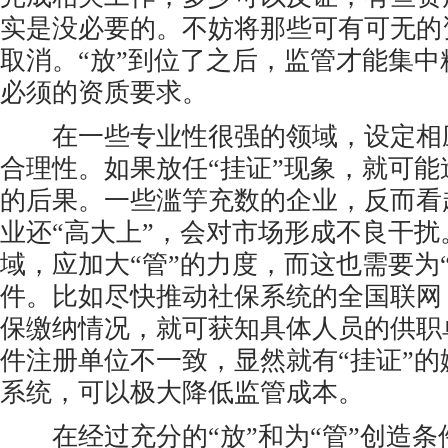
实是没必要的。不妨将那些可有可无的
取消。“放”到位了之后，监管才能集中
必须的资质要求。
在一些专业性很强的领域，设定相
合理性。如果放任“挂证”现象，就可
的后果。一些滥竽充数的企业，反而看
业还“高大上”，会对市场形成不良干扰
域，应加大“管”的力度，而这也需要为
件。比如尽快推动社保系统的全国联网
保缴纳情况，就可获知具体人员的供职
件注册单位不一致，显然就有“挂证”
系统，可以极大降低监管成本。
在经过充分的“放”和为“管”创造条