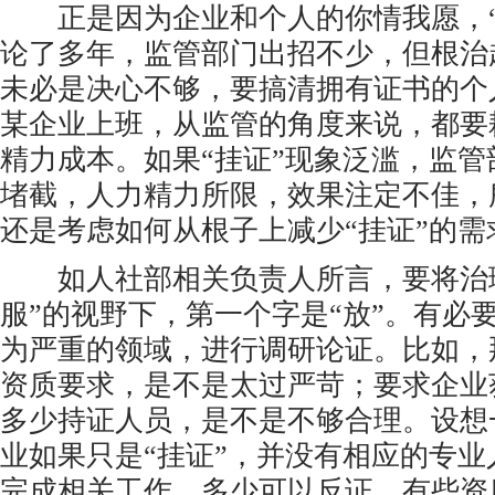
正是因为企业和个人的你情我愿，“
论了多年，监管部门出招不少，但根治
未必是决心不够，要搞清拥有证书的个
某企业上班，从监管的角度来说，都要
精力成本。如果“挂证”现象泛滥，监
堵截，人力精力所限，效果注定不佳，
还是考虑如何从根子上减少“挂证”的需
如人社部相关负责人所言，要将治理
服”的视野下，第一个字是“放”。有必要
为严重的领域，进行调研论证。比如，
资质要求，是不是太过严苛；要求企业
多少持证人员，是不是不够合理。设想
业如果只是“挂证”，并没有相应的专
完成相关工作，多少可以反证，有些资