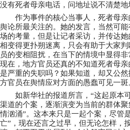
没有死者母亲电话，问地址说不清楚地
作为事件的核心当事人，死者母亲
舆论所最关注的。她的发言，当然可能
场的考量，但是让记者采访，并传达她
相变得更扑朔迷离，只会有助于大家判
员的变相阻扰，在当下的情境中显得非
现在，地方官员还真的不知道死者母亲
是严重的失职吗？如果知道，却又公然
方官员在舆情应对方面的愚蠢可见一斑
如新华社的报道所言，“这起原本可
渠道的个案，逐渐演变为当前的群体聚
情汹涌”。这本来只是一起个案，尽管是
亡”，现在还言之过早，但无论怎样，