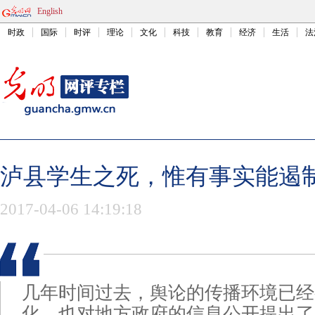
English
时政
国际
时评
理论
文化
科技
教育
经济
生活
法
泸县学生之死，惟有事实能遏
2017-04-06 14:19:18
几年时间过去，舆论的传播环境已经
化，也对地方政府的信息公开提出了