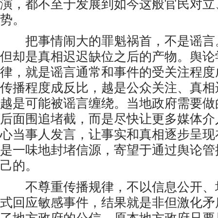
演，都不至于发展到如今这般官民对立
势。
把事情闹大的罪魁祸首，不是谣言
但却是真相迟迟缺位之后的产物。舆论
律，就是谣言通常和事件的受关注程度
传播程度成反比，越是公众关注、真相
越是可能被谣言缠绕。当地政府需要做
后面围追堵截，而是尽快让更多媒体介
心当事人发言，让事实和真相逐步呈现
是一味地封堵信源，寄望于通过舆论管
己的。
不尊重传播规律，不以信息公开、
式回应敏感事件，结果就是非但激化矛