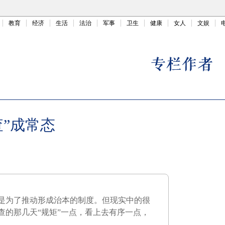
教育
经济
生活
法治
军事
卫生
健康
女人
文娱
”成常态
是为了推动形成治本的制度。但现实中的很
查的那几天“规矩”一点，看上去有序一点，