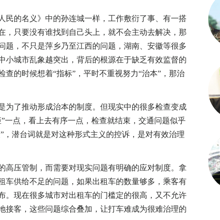
民的名义》中的孙连城一样，工作敷衍了事、有一搭
在，只要没有谁找到自己头上，就不会主动去解决，那
问题，不只是萍乡乃至江西的问题，湖南、安徽等很多
中小城市乱象越突出，背后的根源在于缺乏有效监督的
查的时候想着“指标”，平时不重视努力“治本”，那治
为了推动形成治本的制度。但现实中的很多检查变成
矩”一点，看上去有序一点，检查就结束，交通问题似乎
查”，潜台词就是对这种形式主义的控诉，是对有效治理
高压管制，而需要对现实问题有明确的应对制度。拿
租车供给不足的问题，如果出租车的数量够多，乘客有
布。现在很多城市对出租车的门槛定的很高，又不允许
地接客，这些问题综合叠加，让打车难成为很难治理的