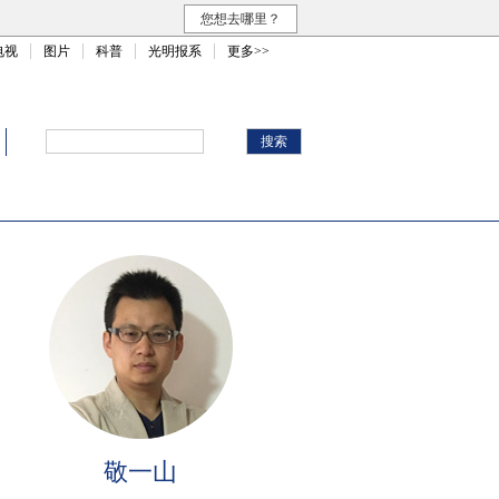
您想去哪里？
电视
图片
科普
光明报系
更多>>
敬一山