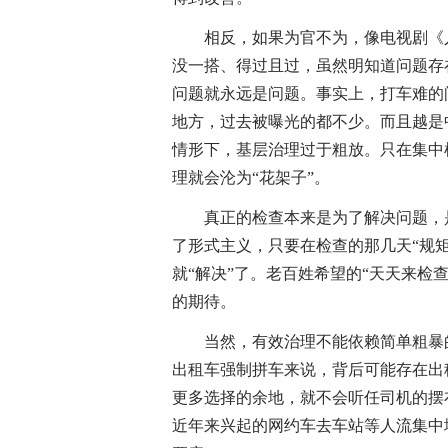
相反，如果为官不为，像电视剧《人
没一搭、得过且过，虽然明知道问题存
问题就永远是问题。事实上，打车难的
地方，过去被曝光的都不少。而且越是
情形下，基层治理过于粗放。只在集中检
理就会沦为“花架子”。
真正的检查本来是为了解决问题，是
了形式主义，只要在检查的那几天“规
就“解决”了。老百姓希望的“天天来检
的期待。
当然，有效治理不能依赖简单粗暴的
出租车强制拼车来说，背后可能存在出
更多选择的余地，就不会听任司机的摆
近年来兴起的网约车去车站等人流集中