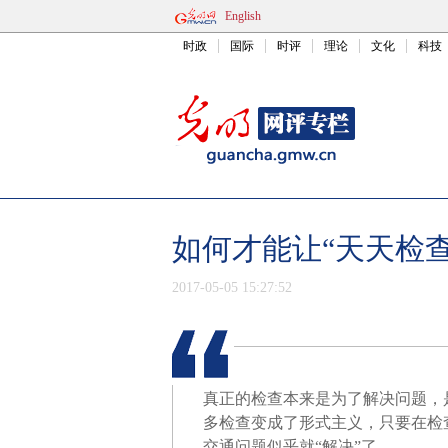
English
时政
国际
时评
理论
文化
科技
如何才能让“天天检查
2017-05-05 15:27:52
真正的检查本来是为了解决问题，
多检查变成了形式主义，只要在检
交通问题似乎就“解决”了。