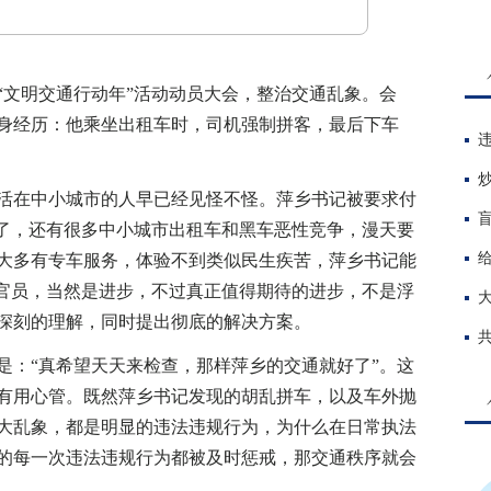
文明交通行动年”活动动员大会，整治交通乱象。会
身经历：他乘坐出租车时，司机强制拼客，最后下车
在中小城市的人早已经见怪不怪。萍乡书记被要求付
务了，还有很多中小城市出租车和黑车恶性竞争，漫天要
大多有专车服务，体验不到类似民生疾苦，萍乡书记能
的官员，当然是进步，不过真正值得期待的进步，不是浮
深刻的理解，同时提出彻底的解决方案。
：“真希望天天来检查，那样萍乡的交通就好了”。这
有用心管。既然萍乡书记发现的胡乱拼车，以及车外抛
4大乱象，都是明显的违法违规行为，为什么在日常执法
的每一次违法违规行为都被及时惩戒，那交通秩序就会