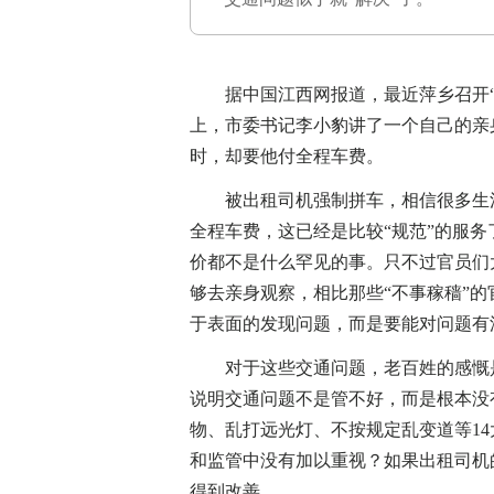
据中国江西网报道，最近萍乡召开“
上，市委书记李小豹讲了一个自己的亲
时，却要他付全程车费。
被出租司机强制拼车，相信很多生活
全程车费，这已经是比较“规范”的服
价都不是什么罕见的事。只不过官员们
够去亲身观察，相比那些“不事稼穑”
于表面的发现问题，而是要能对问题有
对于这些交通问题，老百姓的感慨是
说明交通问题不是管不好，而是根本没
物、乱打远光灯、不按规定乱变道等1
和监管中没有加以重视？如果出租司机
得到改善。