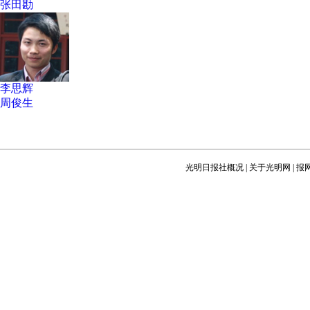
张田勘
李思辉
周俊生
光明日报社概况
|
关于光明网
|
报