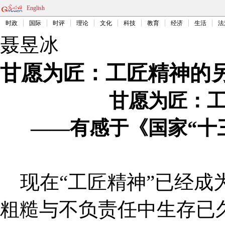
English
时政
国际
时评
理论
文化
科技
教育
经济
生活
法
聂昱冰
甘愿为匠：工匠精神的
甘愿为匠：工
——有感于《国家“十
现在“工匠精神”已经成
粗糙与不负责任中生存已