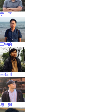
于 平
王钟的
王石川
与 归