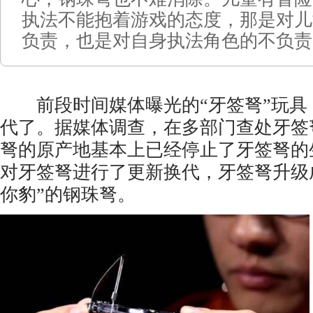
执法不能抱着游戏的态度，那是对儿
负责，也是对自身执法角色的不负责
前段时间媒体曝光的“牙签弩”玩具
代了。据媒体调查，在多部门查处牙签
弩的原产地基本上已经停止了牙签弩的
对牙签弩进行了更新换代，牙签弩升级
你豹”的钢珠弩。