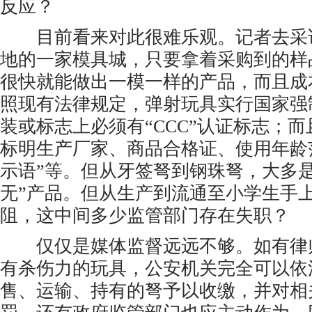
反应？
目前看来对此很难乐观。记者去采
地的一家模具城，只要拿着采购到的样
很快就能做出一模一样的产品，而且成
照现有法律规定，弹射玩具实行国家强
装或标志上必须有“CCC”认证标志；
标明生产厂家、商品合格证、使用年龄
示语”等。但从牙签弩到钢珠弩，大多
无”产品。但从生产到流通至小学生手
阻，这中间多少监管部门存在失职？
仅仅是媒体监督远远不够。如有律
有杀伤力的玩具，公安机关完全可以依
售、运输、持有的弩予以收缴，并对相