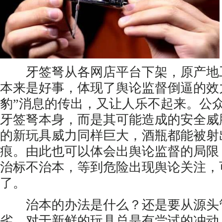
牙签弩从各网店平台下架，原产地
本来是好事，体现了舆论监督倒逼的效
豹”消息的传出，又让人乐不起来。公
牙签弩本身，而是其可能造成的安全威
的新玩具威力同样巨大，酒瓶都能被射
痕。由此也可以体会出舆论监督的局限
治标不治本，等到危险出现舆论关注，
了。
治本的办法是什么？还是要从源头
劣，对于新鲜的玩具总是有尝试的冲动