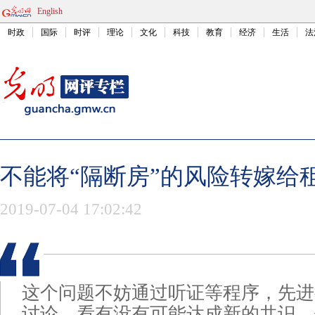
English
时政
国际
时评
理论
文化
科技
教育
经济
生活
法
不能将“隔断房”的风险转嫁给
2019-07-04 17:02:42
这个问题不妨通过听证等程序，先进
讨论，看有没有可能达成新的共识。