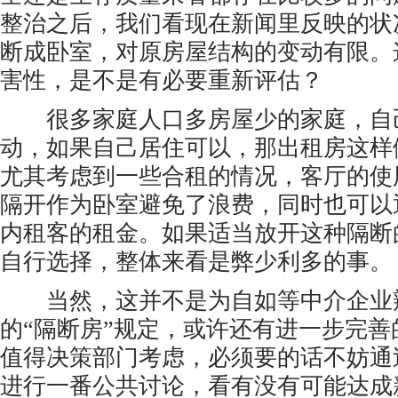
整治之后，我们看现在新闻里反映的状
断成卧室，对原房屋结构的变动有限。
害性，是不是有必要重新评估？
很多家庭人口多房屋少的家庭，自
动，如果自己居住可以，那出租房这样
尤其考虑到一些合租的情况，客厅的使
隔开作为卧室避免了浪费，同时也可以
内租客的租金。如果适当放开这种隔断
自行选择，整体来看是弊少利多的事。
当然，这并不是为自如等中介企业
的“隔断房”规定，或许还有进一步完
值得决策部门考虑，必须要的话不妨通
进行一番公共讨论，看有没有可能达成