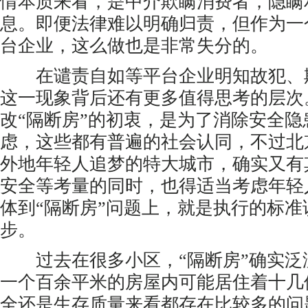
情本质来看，是中介欺瞒消费者，隐瞒
息。即便法律难以明确归责，但作为一
台企业，这么做也是非常失分的。
在谴责自如等平台企业明知故犯、
这一现象背后还有更多值得思考的层次
改“隔断房”的初衷，是为了消除安全
虑，这些都有普遍的社会认同，不过北
外地年轻人追梦的特大城市，确实又有
安全等考量的同时，也得适当考虑年轻
体到“隔断房”问题上，就是执行的标准
步。
过去在很多小区，“隔断房”确实泛
一个百余平米的房屋内可能居住着十几
全还是生存质量来看都存在比较多的问