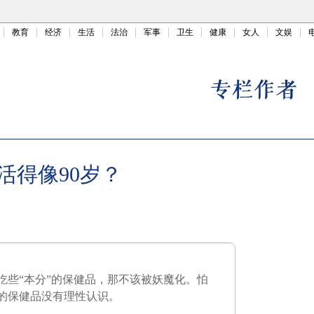
教育
经济
生活
法治
军事
卫生
健康
女人
文娱
活得像90岁？
吃些“本分”的保健品，那不该被妖魔化。怕
的保健品没有理性认识。