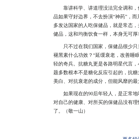
靠讲科学、讲道理没法完全调和，但
品如果守好边界，不去扮演“神药”，
多发达国家的人吃保健品，就是常态，
健品，这和均衡饮食一样，本身无可厚
只不过在我们国家，保健品很少只当
褪黑素什么功效？“延缓衰老，改善睡
轻的奇兵。抗糖丸更是各路明星代言，
题多数根本不是糖化反应引起的，抗糖
美白、对抗衰老的成分，但能风靡的最
如果现在的90后年轻人，是正常地吃
对自己的健康、对所买的保健品没有理
了。（敬一山）