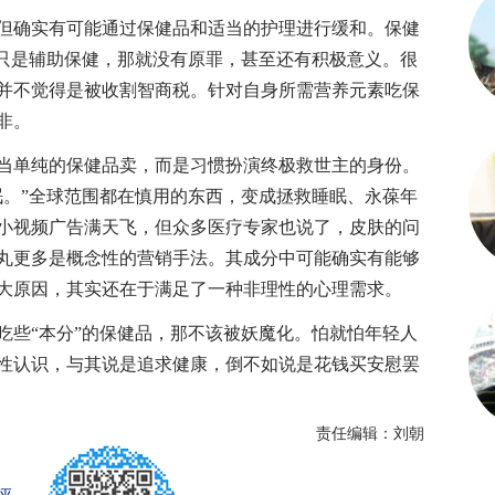
确实有可能通过保健品和适当的护理进行缓和。保健
而只是辅助保健，那就没有原罪，甚至还有积极意义。很
并不觉得是被收割智商税。针对自身所需营养元素吃保
非。
单纯的保健品卖，而是习惯扮演终极救世主的身份。
眠。”全球范围都在慎用的东西，变成拯救睡眠、永葆年
小视频广告满天飞，但众多医疗专家也说了，皮肤的问
丸更多是概念性的营销手法。其成分中可能确实有能够
大原因，其实还在于满足了一种非理性的心理需求。
些“本分”的保健品，那不该被妖魔化。怕就怕年轻人
性认识，与其说是追求健康，倒不如说是花钱买安慰罢
责任编辑：刘朝