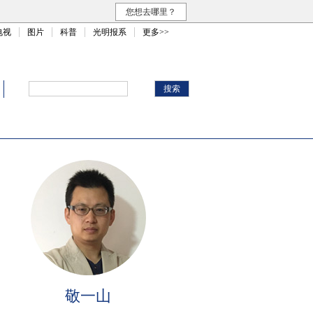
您想去哪里？
电视
图片
科普
光明报系
更多>>
敬一山