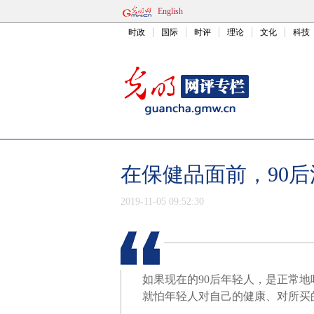
English
时政
国际
时评
理论
文化
科技
在保健品面前，90后
2019-11-05 09:52:30
如果现在的90后年轻人，是正常地
就怕年轻人对自己的健康、对所买